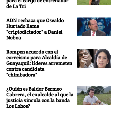
para el cargo de entrenador
de La Tri
ADN rechaza que Osvaldo
Hurtado llame
"criptodictador" a Daniel
Noboa
Rompen acuerdo con el
correísmo para Alcaldía de
Guayaquil: líderes arremeten
contra candidata
"chimbadora"
¿Quién es Baldor Bermeo
Cabrera, el exalcalde al que la
justicia vincula con la banda
Los Lobos?