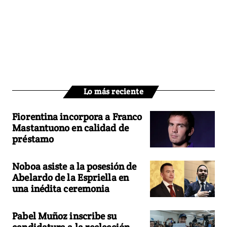
Lo más reciente
Fiorentina incorpora a Franco
Mastantuono en calidad de
préstamo
Noboa asiste a la posesión de
Abelardo de la Espriella en
una inédita ceremonia
Pabel Muñoz inscribe su