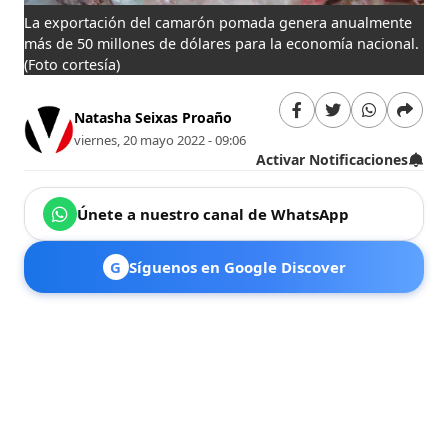
La exportación del camarón pomada genera anualmente
más de 50 millones de dólares para la economía nacional.
(Foto cortesía)
Natasha Seixas Proaño
viernes, 20 mayo 2022 - 09:06
Activar Notificaciones
Únete a nuestro canal de WhatsApp
G
Síguenos en Google Discover