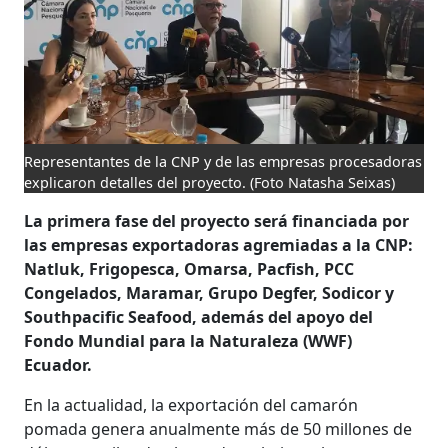
Representantes de la CNP y de las empresas procesadoras
explicaron detalles del proyecto.
(Foto Natasha Seixas)
La primera fase del proyecto será financiada por
las empresas exportadoras agremiadas a la CNP:
Natluk, Frigopesca, Omarsa, Pacfish, PCC
Congelados, Maramar, Grupo Degfer, Sodicor y
Southpacific Seafood, además del apoyo del
Fondo Mundial para la Naturaleza (WWF)
Ecuador.
En la actualidad, la exportación del camarón
pomada genera anualmente más de 50 millones de