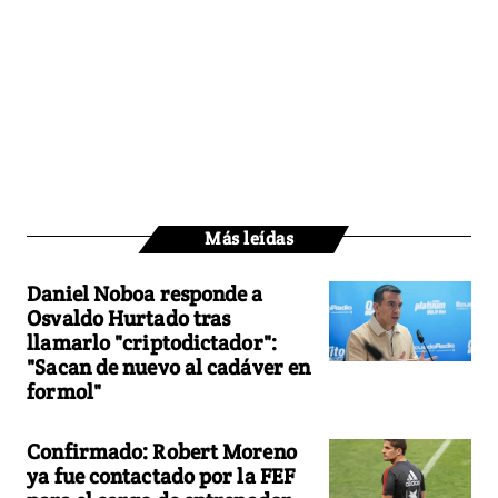
Más leídas
Daniel Noboa responde a
Osvaldo Hurtado tras
llamarlo "criptodictador":
"Sacan de nuevo al cadáver en
formol"
Confirmado: Robert Moreno
ya fue contactado por la FEF