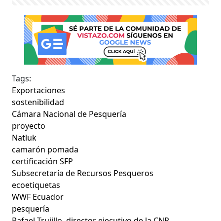
Tags:
Exportaciones
sostenibilidad
Cámara Nacional de Pesquería
proyecto
Natluk
camarón pomada
certificación SFP
Subsecretaría de Recursos Pesqueros
ecoetiquetas
WWF Ecuador
pesquería
Rafael Trujillo, director ejecutivo de la CNP