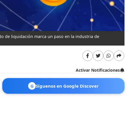
o de liquidación marca un paso en la industria de
Activar Notificaciones
G
Síguenos en Google Discover