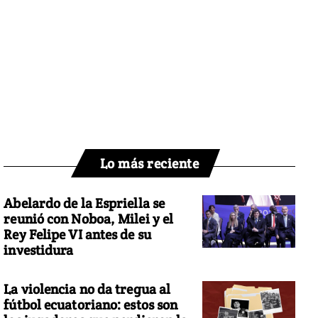
Lo más reciente
Abelardo de la Espriella se
reunió con Noboa, Milei y el
Rey Felipe VI antes de su
investidura
La violencia no da tregua al
fútbol ecuatoriano: estos son