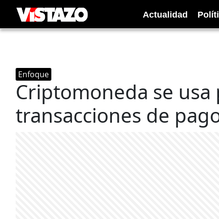
Actualidad
Polít
Enfoque
Criptomoneda se usa p
transacciones de pag