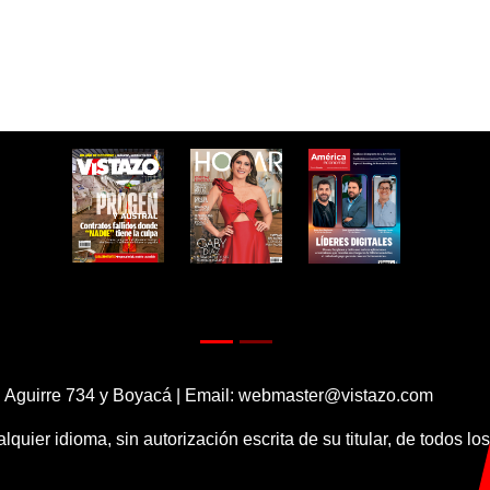
 Aguirre 734 y Boyacá | Email:
webmaster@vistazo.com
alquier idioma, sin autorización escrita de su titular, de todos l