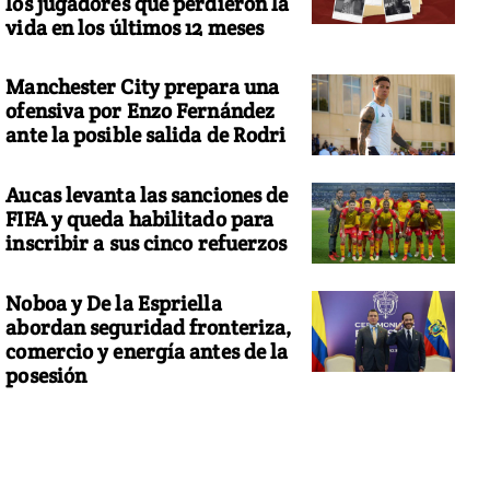
los jugadores que perdieron la
vida en los últimos 12 meses
Manchester City prepara una
ofensiva por Enzo Fernández
ante la posible salida de Rodri
Aucas levanta las sanciones de
FIFA y queda habilitado para
inscribir a sus cinco refuerzos
Noboa y De la Espriella
abordan seguridad fronteriza,
comercio y energía antes de la
posesión