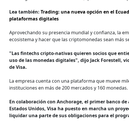
Lea también:
Trading: una nueva opción en el Ecuad
plataformas digitales
Aprovechando su presencia mundial y confianza, la emp
ecosistema y hacer que las criptomonedas sean más segu
"Las fintechs cripto-nativas quieren socios que ent
uso de las monedas digitales", dijo Jack Forestell, v
de Visa.
La empresa cuenta con una plataforma que mueve miles
instituciones en más de 200 mercados y 160 monedas.
En colaboración con Anchorage, el primer banco de a
Estados Unidos, Visa ha puesto en marcha un proye
liquidar una parte de sus obligaciones para el prog