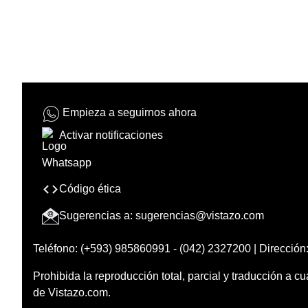
Empieza a seguirnos ahora
Activar notificaciones
Código ética
Sugerencias a:
sugerencias@vistazo.com
Teléfono: (+593) 985860991 - (042) 2327200 | Dirección:
Prohibida la reproducción total, parcial y traducción a cu
de Vistazo.com.