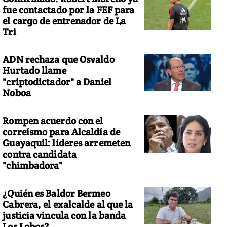
fue contactado por la FEF para
el cargo de entrenador de La
Tri
ADN rechaza que Osvaldo
Hurtado llame
"criptodictador" a Daniel
Noboa
Rompen acuerdo con el
correísmo para Alcaldía de
Guayaquil: líderes arremeten
contra candidata
"chimbadora"
¿Quién es Baldor Bermeo
Cabrera, el exalcalde al que la
justicia vincula con la banda
Los Lobos?