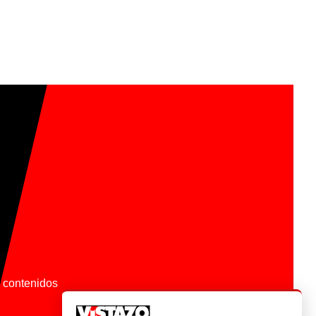
os contenidos