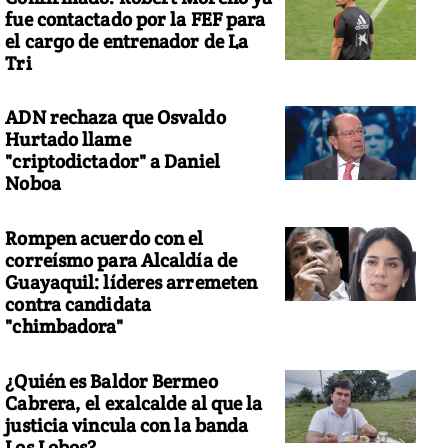
fue contactado por la FEF para
el cargo de entrenador de La
Tri
ADN rechaza que Osvaldo
Hurtado llame
"criptodictador" a Daniel
Noboa
Rompen acuerdo con el
correísmo para Alcaldía de
Guayaquil: líderes arremeten
contra candidata
"chimbadora"
¿Quién es Baldor Bermeo
Cabrera, el exalcalde al que la
justicia vincula con la banda
Los Lobos?