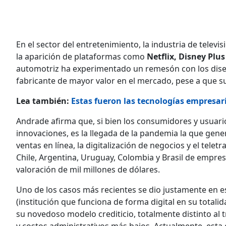
En el sector del entretenimiento, la industria de telev
la aparición de plataformas como
Netflix, Disney Plu
automotriz ha experimentado un remesón con los diseñ
fabricante de mayor valor en el mercado, pese a que s
Lea también:
Estas fueron las tecnologías empresari
Andrade afirma que, si bien los consumidores y usuari
innovaciones, es la llegada de la pandemia la que ge
ventas en línea, la digitalización de negocios y el tele
Chile, Argentina, Uruguay, Colombia y Brasil de empre
valoración de mil millones de dólares.
Uno de los casos más recientes se dio justamente en es
(institución que funciona de forma digital en su total
su novedoso modelo crediticio, totalmente distinto al tra
y costos administrativos más bajos. Actualmente, esta