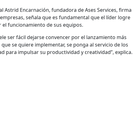
l Astrid Encarnación, fundadora de Ases Services, firma
e empresas, señala que es fundamental que el líder logre
ar el funcionamiento de sus equipos.
ele ser fácil dejarse convencer por el lanzamiento más
que se quiere implementar, se ponga al servicio de los
ad para impulsar su productividad y creatividad”, explica.