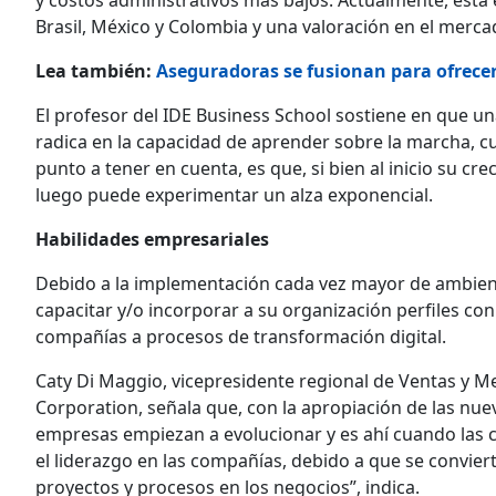
Brasil, México y Colombia y una valoración en el merca
Lea también:
Aseguradoras se fusionan para ofrece
El profesor del IDE Business School sostiene en que una
radica en la capacidad de aprender sobre la marcha, cu
punto a tener en cuenta, es que, si bien al inicio su cr
luego puede experimentar un alza exponencial.
Habilidades empresariales
Debido a la implementación cada vez mayor de ambient
capacitar y/o incorporar a su organización perfiles co
compañías a procesos de transformación digital.
Caty Di Maggio, vicepresidente regional de Ventas y M
Corporation, señala que, con la apropiación de las nuev
empresas empiezan a evolucionar y es ahí cuando las c
el liderazgo en las compañías, debido a que se convier
proyectos y procesos en los negocios”, indica.