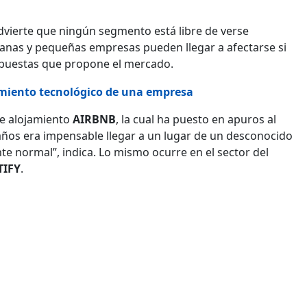
advierte que ningún segmento está libre de verse
anas y pequeñas empresas pueden llegar a afectarse si
opuestas que propone el mercado.
imiento tecnológico de una empresa
 de alojamiento
AIRBNB
, la cual ha puesto en apuros al
 años era impensable llegar a un lugar de un desconocido
te normal”, indica. Lo mismo ocurre en el sector del
TIFY
.