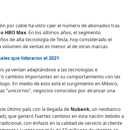
isión por cable ha visto caer el número de abonados tras
s o HBO Max
. En los últimos años, el segmento
os de alta tecnología de Tesla, hoy considerado el
u volumen de ventas es menor al de otras marcas.
ales que lideraron el 2021
os ya venían adaptándose a las tecnologías e
neró cambios importantes en su comportamiento con las
trabajo. En medio de esto está el surgimiento en México,
sas “unicornio”, negocios conocidos por alcanzar una
te último país con la llegada de
Nubank
, un neobanco
idad), que generó fuertes cambios en esta nación debido a
dicional, con énfasis en la calidad de servicio al cliente
 empresa cuenta con más de 50 millones de clientes en