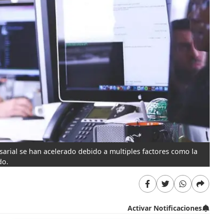
sarial se han acelerado debido a multiples factores como la
do.
Activar Notificaciones