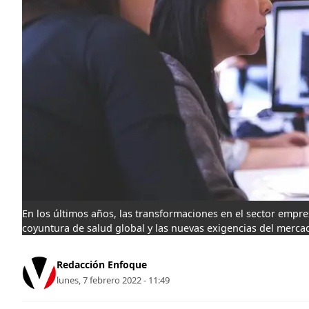
En los últimos años, las transformaciones en el sector empre
coyuntura de salud global y las nuevas exigencias del merca
Redacción Enfoque
lunes, 7 febrero 2022 - 11:49