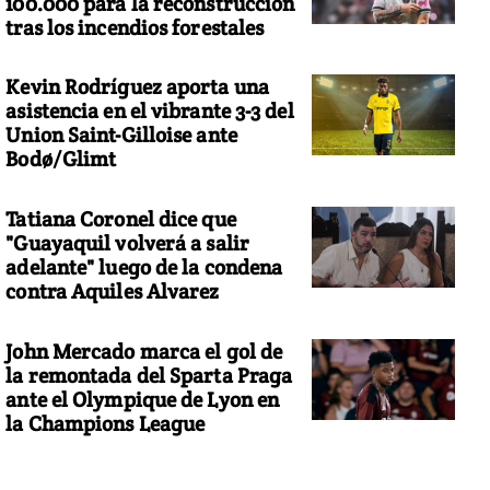
100.000 para la reconstrucción
tras los incendios forestales
Kevin Rodríguez aporta una
asistencia en el vibrante 3-3 del
Union Saint-Gilloise ante
Bodø/Glimt
Tatiana Coronel dice que
"Guayaquil volverá a salir
adelante" luego de la condena
contra Aquiles Alvarez
John Mercado marca el gol de
la remontada del Sparta Praga
ante el Olympique de Lyon en
la Champions League