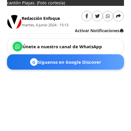
cantón Playas.
(Foto cortesía)
Redacción Enfoque
martes, 4 junio 2024 - 15:13
Activar Notificaciones
Únete a nuestro canal de WhatsApp
G
Síguenos en Google Discover