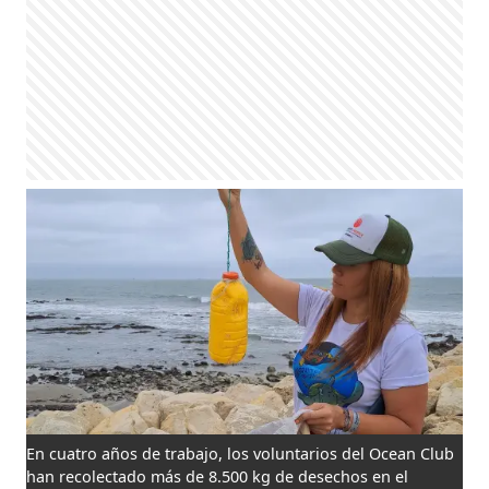
En cuatro años de trabajo, los voluntarios del Ocean Club
han recolectado más de 8.500 kg de desechos en el