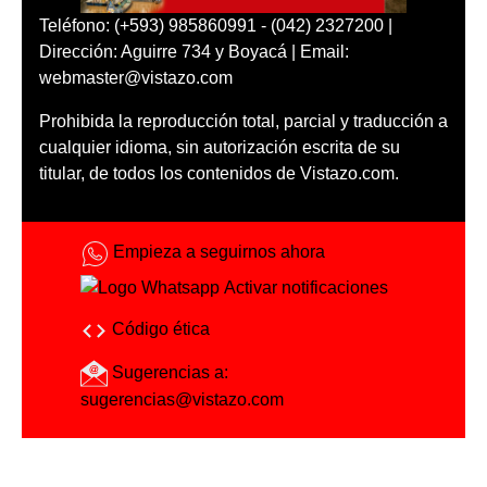
Teléfono: (+593) 985860991 - (042) 2327200 |
Dirección: Aguirre 734 y Boyacá | Email:
webmaster@vistazo.com
Prohibida la reproducción total, parcial y traducción a
cualquier idioma, sin autorización escrita de su
titular, de todos los contenidos de Vistazo.com.
Empieza a seguirnos ahora
Activar notificaciones
Código ética
Sugerencias a:
sugerencias@vistazo.com