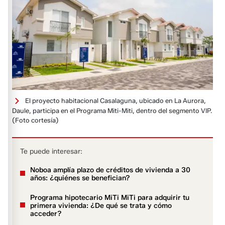
El proyecto habitacional Casalaguna, ubicado en La Aurora,
Daule, participa en el Programa Miti-Miti, dentro del segmento VIP.
(Foto cortesía)
Te puede interesar:
Noboa amplía plazo de créditos de vivienda a 30
años: ¿quiénes se benefician?
Programa hipotecario MiTi MiTi para adquirir tu
primera vivienda: ¿De qué se trata y cómo
acceder?