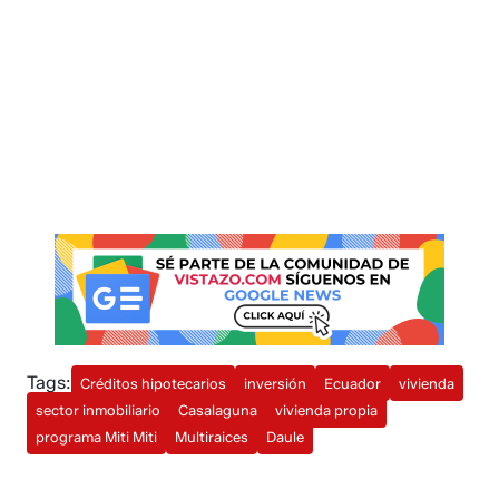
Tags:
Créditos hipotecarios
inversión
Ecuador
vivienda
sector inmobiliario
Casalaguna
vivienda propia
programa Miti Miti
Multiraices
Daule