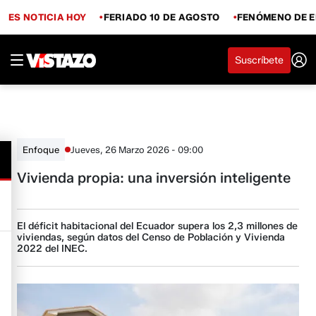
ES NOTICIA HOY
FERIADO 10 DE AGOSTO
FENÓMENO DE E
Suscríbete
Jueves, 26 Marzo 2026 - 09:00
Enfoque
Vivienda propia: una inversión inteligente
El déficit habitacional del Ecuador supera los 2,3 millones de
viviendas, según datos del Censo de Población y Vivienda
2022 del INEC.