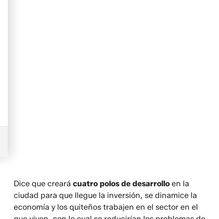
Dice que creará
cuatro polos de desarrollo
en la
ciudad para que llegue la inversión, se dinamice la
economía y los quiteños trabajen en el sector en el
que viven, con lo cual se reducirían los problemas de