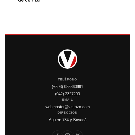
TELÉFONO
(+593) 985860991
(042) 2327200
EMAIL
webmaster@vistazo.com
DIRECCIÓN
Aguirre 734 y Boyacá