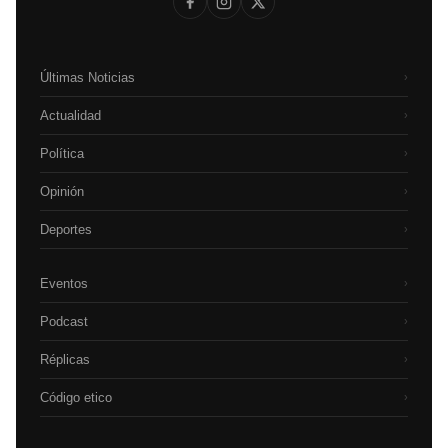
Últimas Noticias
›
Actualidad
›
Política
›
Opinión
›
Deportes
›
Eventos
›
Podcast
›
Réplicas
›
Código etico
›