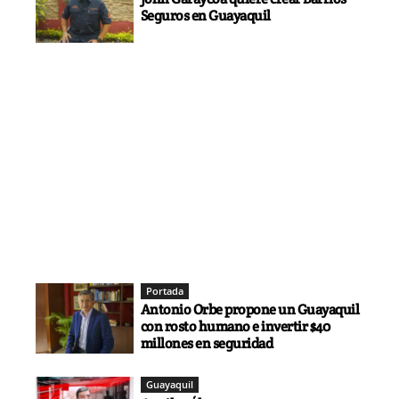
Seguros en Guayaquil
Portada
Antonio Orbe propone un Guayaquil
con rosto humano e invertir $40
millones en seguridad
Guayaquil