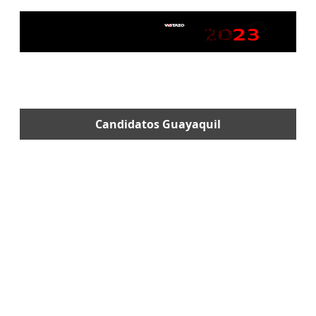
Candidatos Guayaquil