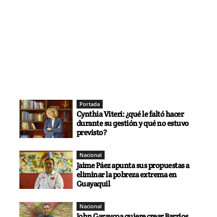
Portada
Cynthia Viteri: ¿qué le faltó hacer
durante su gestión y qué no estuvo
previsto?
Nacional
Jaime Páez apunta sus propuestas a
eliminar la pobreza extrema en
Guayaquil
Nacional
John Garaycoa quiere crear Barrios