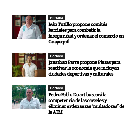
Portada
Iván Tutillo propone comités
barriales para combatir la
inseguridad y ordenar el comercio en
Guayaquil
Portada
Jonathan Parra propone Plazas para
reactivar la economía que incluyan
ciudades deportivas y culturales
Portada
Pedro Pablo Duart buscará la
competencia de las cárceles y
eliminar ordenanzas “multadoras” de
la ATM