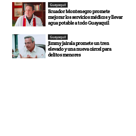
Guayaquil
Ecuador Montenegro promete
mejorar los servicios médicos y llevar
agua potable a todo Guayaquil
Guayaquil
Jimmy Jairala promete un tren
elevado y una nueva cárcel para
delitos menores