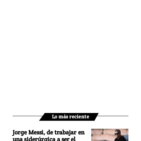
Lo más reciente
Jorge Messi, de trabajar en
una siderúrgica a ser el