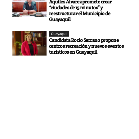
Aquiles Álvarez promete crear
“ciudades de 15 minutos” y
reestructurar el Municipio de
Guayaquil
Guayaquil
Candidata Rocío Serrano propone
centros recreación y nuevos eventos
turísticos en Guayaquil