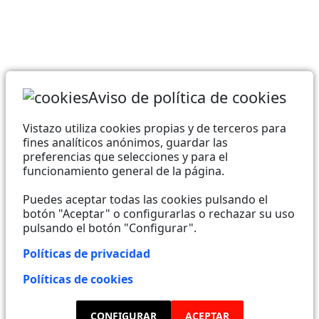
Aviso de política de cookies
Vistazo utiliza cookies propias y de terceros para
fines analíticos anónimos, guardar las
preferencias que selecciones y para el
funcionamiento general de la página.
Puedes aceptar todas las cookies pulsando el
botón "Aceptar" o configurarlas o rechazar su uso
pulsando el botón "Configurar".
Políticas de privacidad
Elecciones Seleccionales 2023 @Todos los derechos
reservados 2023
Políticas de cookies
CONFIGURAR
ACEPTAR