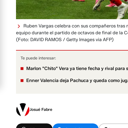
Ruben Vargas celebra con sus compañeros tras mar
equipo durante el partido de octavos de final de la 
(Foto: DAVID RAMOS / Getty Images via AFP)
Te puede interesar:
Marlon "Chito" Vera ya tiene fecha y rival para
Enner Valencia deja Pachuca y queda como jugad
Josué Fabre