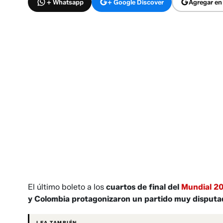
+ Whatsapp
+ Google Discover
Agregar en
El último boleto a los
cuartos de final del
Mundial 2
y Colombia protagonizaron un partido muy disputa
LEA TAMBIÉN