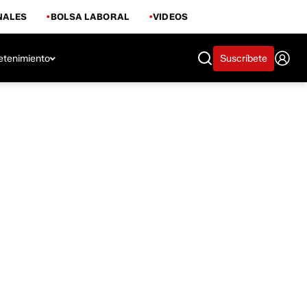
NALES
BOLSA LABORAL
VIDEOS
etenimiento
Suscríbete