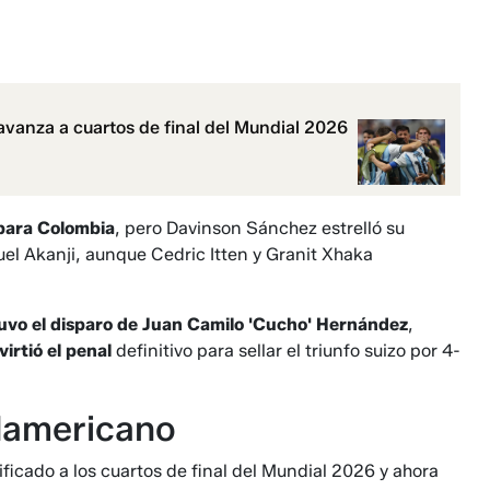
avanza a cuartos de final del Mundial 2026
 para Colombia
, pero Davinson Sánchez estrelló su
uel Akanji, aunque Cedric Itten y Granit Xhaka
uvo el disparo de Juan Camilo 'Cucho' Hernández
,
irtió el penal
definitivo para sellar el triunfo suizo por 4-
udamericano
sificado a los cuartos de final del Mundial 2026 y ahora