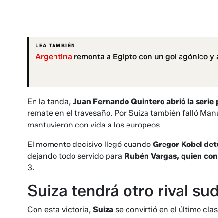
LEA TAMBIÉN
Argentina
remonta a Egipto con un gol agónico y 
En la tanda,
Juan Fernando Quintero abrió la serie
remate en el travesaño. Por Suiza también falló Man
mantuvieron con vida a los europeos.
El momento decisivo llegó cuando
Gregor Kobel det
dejando todo servido para
Rubén Vargas, quien conv
3.
Suiza tendrá otro rival s
Con esta victoria,
Suiza
se convirtió en el último cla