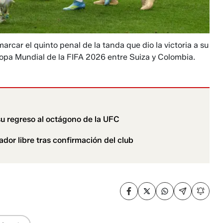
car el quinto penal de la tanda que dio la victoria a su
Copa Mundial de la FIFA 2026 entre Suiza y Colombia.
 su regreso al octágono de la UFC
or libre tras confirmación del club