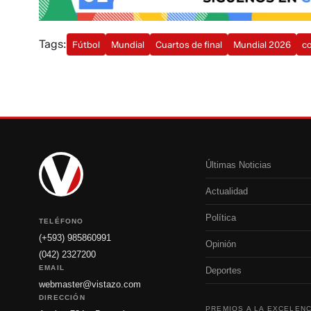
Tags:
Fútbol
Mundial
Cuartos de final
Mundial 2026
c
Últimas Noticias
Actualidad
Política
TELÉFONO
(+593) 985860991
Opinión
(042) 2327200
EMAIL
Deportes
webmaster@vistazo.com
DIRECCIÓN
PREMIOS A LA EXCELENC