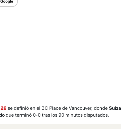
 Google
026
se definió en el BC Place de Vancouver, donde
Suiza
do
que terminó 0-0 tras los 90 minutos disputados.