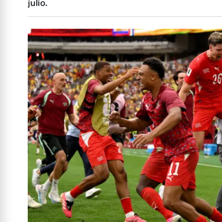
julio.