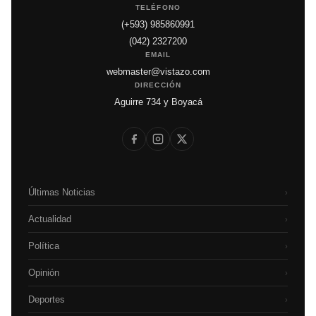
TELÉFONO
(+593) 985860991
(042) 2327200
EMAIL
webmaster@vistazo.com
DIRECCIÓN
Aguirre 734 y Boyacá
Últimas Noticias
›
Actualidad
›
Política
›
Opinión
›
Deportes
›