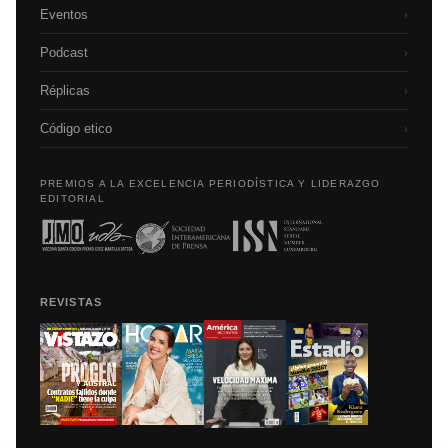
Eventos
›
Podcast
›
Réplicas
›
Código etico
›
PREMIOS A LA EXCELENCIA PERIODÍSTICA Y LIDERAZGO
EDITORIAL
REVISTAS