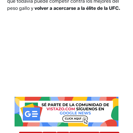
que todavía puede competir contra los mejores del
peso gallo y
volver a acercarse a la élite de la UFC.