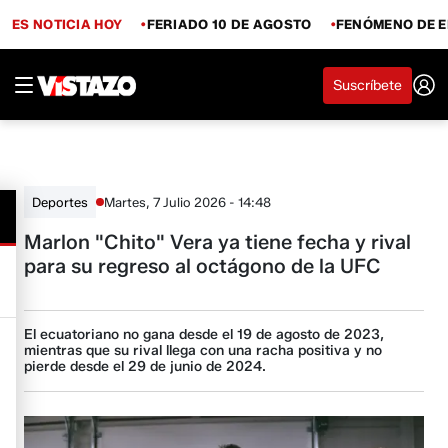
ES NOTICIA HOY
FERIADO 10 DE AGOSTO
FENÓMENO DE E
Suscríbete
Martes, 7 Julio 2026 - 14:48
Deportes
Marlon "Chito" Vera ya tiene fecha y rival
para su regreso al octágono de la UFC
El ecuatoriano no gana desde el 19 de agosto de 2023,
mientras que su rival llega con una racha positiva y no
pierde desde el 29 de junio de 2024.