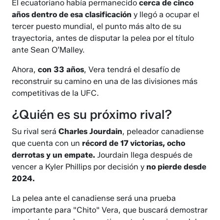
El ecuatoriano había permanecido
cerca de cinco
años dentro de esa clasificación
y llegó a ocupar el
tercer puesto mundial, el punto más alto de su
trayectoria, antes de disputar la pelea por el título
ante Sean O’Malley.
Ahora,
con 33 años
, Vera tendrá el desafío de
reconstruir su camino en una de las divisiones más
competitivas de la UFC.
¿Quién es su próximo rival?
Su rival será
Charles Jourdain
, peleador canadiense
que cuenta con un
récord de 17 victorias, ocho
derrotas y un empate.
Jourdain llega después de
vencer a Kyler Phillips por decisión y
no pierde desde
2024.
La pelea ante el canadiense será una prueba
importante para "Chito" Vera, que buscará demostrar