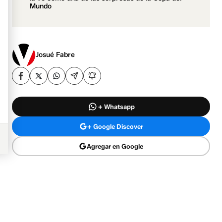
Mundo
Josué Fabre
+ Whatsapp
+ Google Discover
Agregar en Google