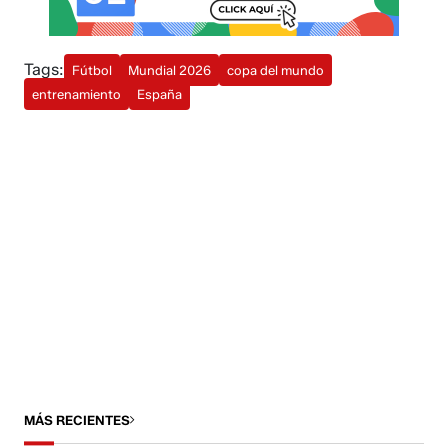
Tags:
Fútbol
Mundial 2026
copa del mundo
entrenamiento
España
MÁS RECIENTES