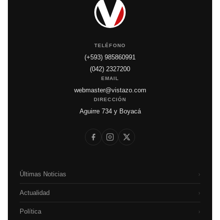
TELÉFONO
(+593) 985860991
(042) 2327200
EMAIL
webmaster@vistazo.com
DIRECCIÓN
Aguirre 734 y Boyacá
Últimas Noticias
›
Actualidad
›
Política
›