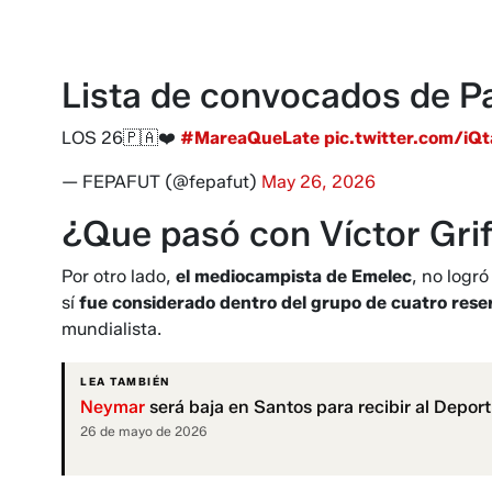
Lista de convocados de P
LOS 26🇵🇦❤️
#MareaQueLate
pic.twitter.com/iQ
— FEPAFUT (@fepafut)
May 26, 2026
¿Que pasó con Víctor Grif
Por otro lado,
el mediocampista de Emelec
, no logró
sí
fue considerado dentro del grupo de cuatro rese
mundialista.
LEA TAMBIÉN
Neymar
será baja en Santos para recibir al Dep
26 de mayo de 2026