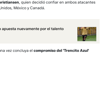
ristiansen
, quien decidió confiar en ambos atacantes
 Unidos, México y Canadá.
rp apuesta nuevamente por el talento
una vez concluya el
compromiso del 'Trencito Azul'