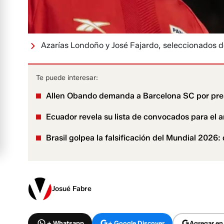
Azarías Londoño y José Fajardo, seleccionados 
Te puede interesar:
Allen Obando demanda a Barcelona SC por pres
Ecuador revela su lista de convocados para el 
Brasil golpea la falsificación del Mundial 202
Josué Fabre
+ Whatsapp
+ Google Discover
Agregar en