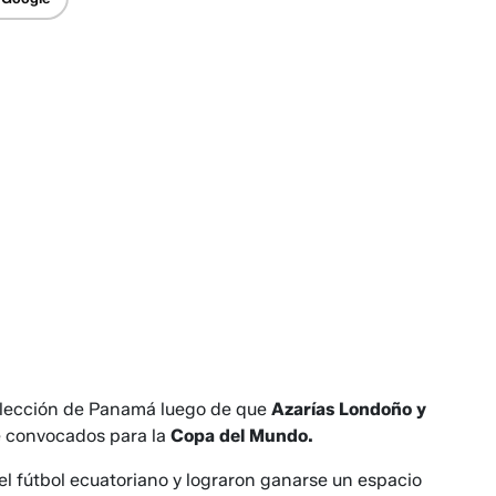
selección de Panamá luego de que
Azarías Londoño y
de convocados para la
Copa del Mundo.
l fútbol ecuatoriano y lograron ganarse un espacio