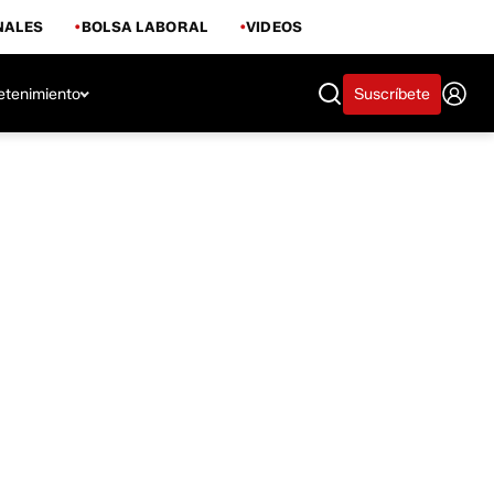
NALES
BOLSA LABORAL
VIDEOS
etenimiento
Suscríbete