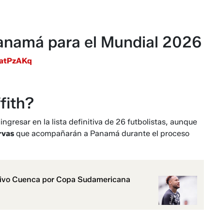
anamá para el Mundial 2026
tatPzAKq
fith?
 ingresar en la lista definitiva de 26 futbolistas, aunque
rvas
que acompañarán a Panamá durante el proceso
ortivo Cuenca por Copa Sudamericana