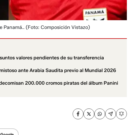
de Panamá..
(Foto: Composición Vistazo)
untos valores pendientes de su transferencia
amistoso ante Arabia Saudita previo al Mundial 2026
6: decomisan 200.000 cromos piratas del álbum Panini
 Google