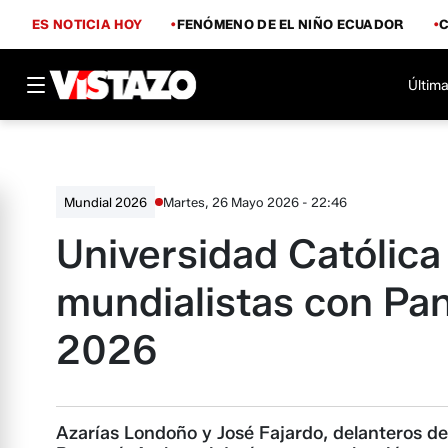
ES NOTICIA HOY
FENÓMENO DE EL NIÑO ECUADOR
Última
Martes, 26 Mayo 2026 - 22:46
Mundial 2026
Universidad Católica
mundialistas con Pa
2026
Azarías Londoño y José Fajardo, delanteros d