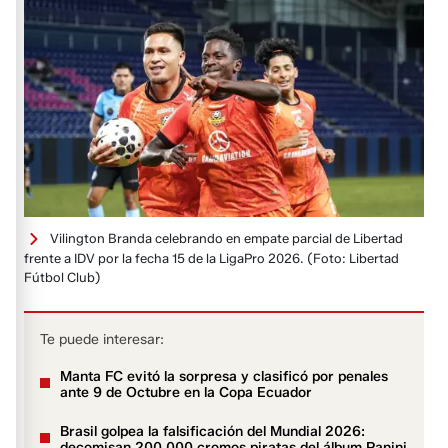
Vilington Branda celebrando en empate parcial de Libertad
frente a IDV por la fecha 15 de la LigaPro 2026.
(Foto: Libertad
Fútbol Club)
Te puede interesar:
Manta FC evitó la sorpresa y clasificó por penales
ante 9 de Octubre en la Copa Ecuador
Brasil golpea la falsificación del Mundial 2026:
decomisan 200.000 cromos piratas del álbum Panini