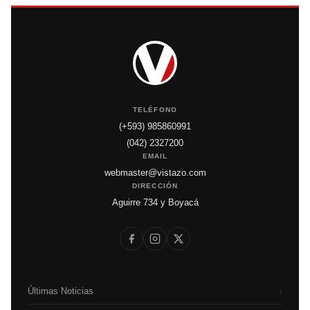
TELÉFONO
(+593) 985860991
(042) 2327200
EMAIL
webmaster@vistazo.com
DIRECCIÓN
Aguirre 734 y Boyacá
Últimas Noticias
›