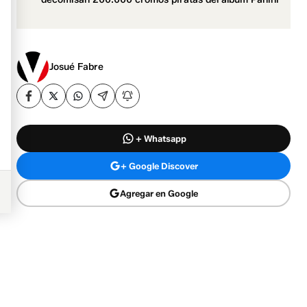
Josué Fabre
+ Whatsapp
+ Google Discover
Agregar en Google