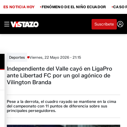
ES NOTICIA HOY
FENÓMENO DE EL NIÑO ECUADOR
CASO 
Suscríbete
Viernes, 22 Mayo 2026 - 21:15
Deportes
Independiente del Valle cayó en LigaPro
ante Libertad FC por un gol agónico de
Vilington Branda
Pese a la derrota, el cuadro rayado se mantiene en la cima
del campeonato con 11 puntos de diferencia sobre sus
principales perseguidores.