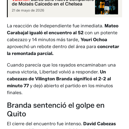
de Moisés Caicedo en el Chelsea
21 de mayo de 2026
La reacción de Independiente fue inmediata.
Mateo
Carabajal igualó el encuentro al 52
con un potente
cabezazo y 14 minutos más tarde,
Youri Ochoa
aprovechó un rebote dentro del área para
concretar
la remontada parcial.
Cuando parecía que los rayados encaminaban una
nueva victoria, Libertad volvió a responder.
Un
cabezazo de Vilington Branda significó el 2-2 al
minuto 77
y dejó abierto el partido en los minutos
finales.
Branda sentenció el golpe en
Quito
El cierre del encuentro fue intenso.
David Cabezas