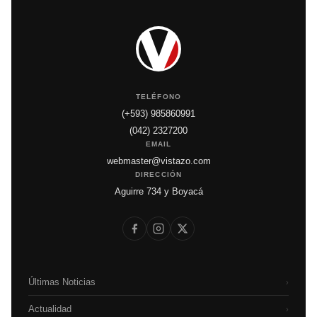
TELÉFONO
(+593) 985860991
(042) 2327200
EMAIL
webmaster@vistazo.com
DIRECCIÓN
Aguirre 734 y Boyacá
Últimas Noticias
›
Actualidad
›