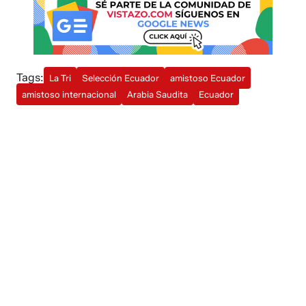
Tags:
La Tri
Selección Ecuador
amistoso Ecuador
amistoso internacional
Arabia Saudita
Ecuador