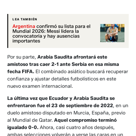
LEA TAMBIÉN
Argentina
confirmó su lista para el
Mundial 2026: Messi lidera la
convocatoria y hay ausencias
importantes
Por su parte,
Arabia Saudita afrontará este
amistoso tras caer 2-1 ante Serbia en esa misma
fecha FIFA.
El combinado asiático buscará recuperar
confianza y ajustar detalles futbolísticos en este
nuevo examen internacional.
La última vez que Ecuador y Arabia Saudita se
enfrentaron fue el 23 de septiembre de 2022
, en un
duelo amistoso disputado en Murcia, España, previo
al Mundial de Qatar.
Aquel compromiso terminó
igualado 0-0.
Ahora, casi cuatro años después,
ambas selecciones volverán a verse las caras en un