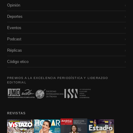
Opinión
›
Deportes
›
Eventos
›
Podcast
›
Réplicas
›
Código etico
›
PREMIOS A LA EXCELENCIA PERIODÍSTICA Y LIDERAZGO
EDITORIAL
REVISTAS