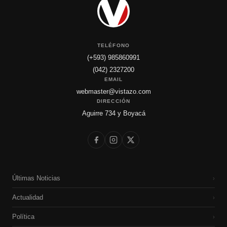
TELÉFONO
(+593) 985860991
(042) 2327200
EMAIL
webmaster@vistazo.com
DIRECCIÓN
Aguirre 734 y Boyacá
Últimas Noticias
›
Actualidad
›
Política
›