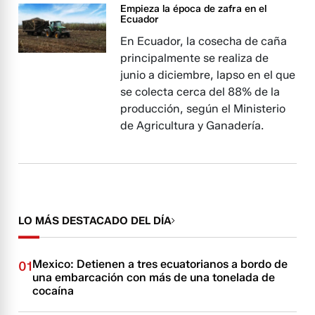
Empieza la época de zafra en el
Ecuador
En Ecuador, la cosecha de caña
principalmente se realiza de
junio a diciembre, lapso en el que
se colecta cerca del 88% de la
producción, según el Ministerio
de Agricultura y Ganadería.
LO MÁS DESTACADO DEL DÍA
Mexico: Detienen a tres ecuatorianos a bordo de
01
una embarcación con más de una tonelada de
cocaína