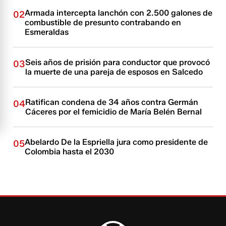
Armada intercepta lanchón con 2.500 galones de
02
combustible de presunto contrabando en
Esmeraldas
Seis años de prisión para conductor que provocó
03
la muerte de una pareja de esposos en Salcedo
Ratifican condena de 34 años contra Germán
04
Cáceres por el femicidio de María Belén Bernal
Abelardo De la Espriella jura como presidente de
05
Colombia hasta el 2030