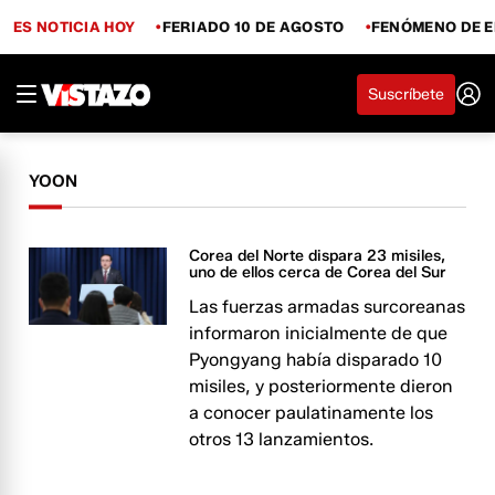
ES NOTICIA HOY
FERIADO 10 DE AGOSTO
FENÓMENO DE E
Suscríbete
YOON
Corea del Norte dispara 23 misiles,
uno de ellos cerca de Corea del Sur
Las fuerzas armadas surcoreanas
informaron inicialmente de que
Pyongyang había disparado 10
misiles, y posteriormente dieron
a conocer paulatinamente los
otros 13 lanzamientos.