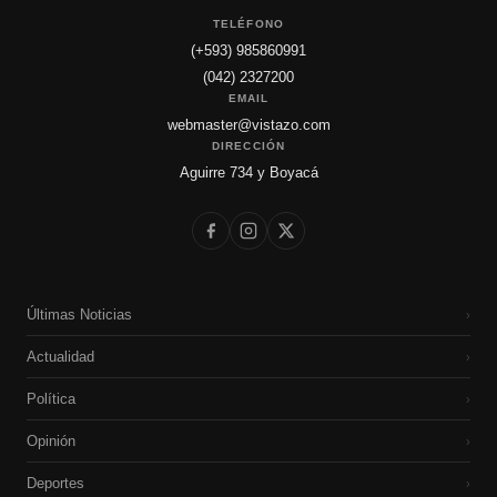
TELÉFONO
(+593) 985860991
(042) 2327200
EMAIL
webmaster@vistazo.com
DIRECCIÓN
Aguirre 734 y Boyacá
Últimas Noticias
›
Actualidad
›
Política
›
Opinión
›
Deportes
›