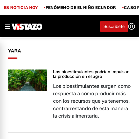
ES NOTICIA HOY
FENÓMENO DE EL NIÑO ECUADOR
CASO 
Suscríbete
YARA
Los bioestimulantes podrían impulsar
la producción en el agro
Los bioestimulantes surgen como
respuesta a cómo producir más
con los recursos que ya tenemos,
contrarrestando de esta manera
la crisis alimentaria.