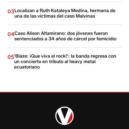
Localizan a Ruth Kataleya Medina, hermana de
03
una de las víctimas del caso Malvinas
Caso Alison Altamirano: dos jóvenes fueron
04
sentenciados a 34 años de cárcel por femicidio
'Blaze: ¡Que viva el rock!': la banda regresa con
05
un concierto en tributo al heavy metal
ecuatoriano