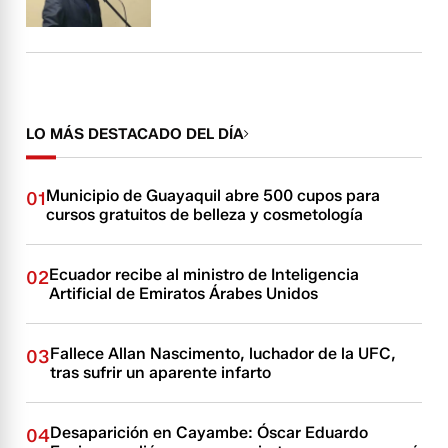
LO MÁS DESTACADO DEL DÍA
Municipio de Guayaquil abre 500 cupos para
01
cursos gratuitos de belleza y cosmetología
Ecuador recibe al ministro de Inteligencia
02
Artificial de Emiratos Árabes Unidos
Fallece Allan Nascimento, luchador de la UFC,
03
tras sufrir un aparente infarto
Desaparición en Cayambe: Óscar Eduardo
04