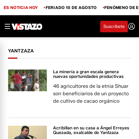
ES NOTICIA HOY
FERIADO 10 DE AGOSTO
FENÓMENO DE E
Suscríbete
YANTZAZA
La minería a gran escala genera
nuevas oportunidades productivas
46 agricultores de la etnia Shuar
son beneficiarios de un proyecto
de cultivo de cacao orgánico
Acribillan en su casa a Ángel Erreyes
Quezada, exalcalde de Yantzaza