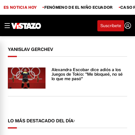
ES NOTICIA HOY
FENÓMENO DE EL NIÑO ECUADOR
CASO 
Suscríbete
YANISLAV GERCHEV
Alexandra Escobar dice adiós a los
Juegos de Tokio: "Me bloqueé, no sé
lo que me pasó"
LO MÁS DESTACADO DEL DÍA