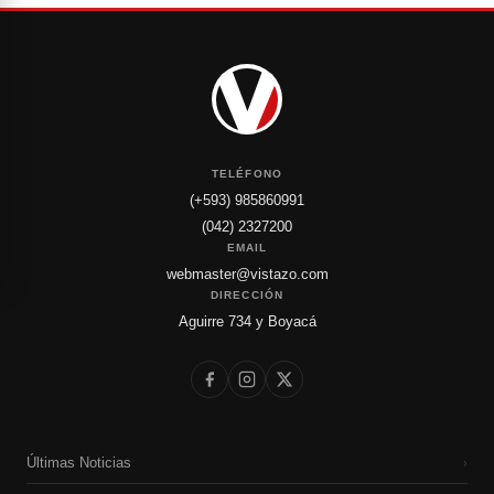
TELÉFONO
(+593) 985860991
(042) 2327200
EMAIL
webmaster@vistazo.com
DIRECCIÓN
Aguirre 734 y Boyacá
Últimas Noticias
›