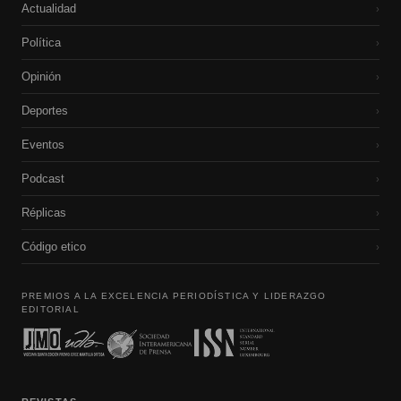
Actualidad
›
Política
›
Opinión
›
Deportes
›
Eventos
›
Podcast
›
Réplicas
›
Código etico
›
PREMIOS A LA EXCELENCIA PERIODÍSTICA Y LIDERAZGO
EDITORIAL