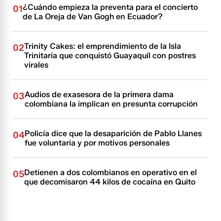
¿Cuándo empieza la preventa para el concierto
01
de La Oreja de Van Gogh en Ecuador?
Trinity Cakes: el emprendimiento de la Isla
02
Trinitaria que conquistó Guayaquil con postres
virales
Audios de exasesora de la primera dama
03
colombiana la implican en presunta corrupción
Policía dice que la desaparición de Pablo Llanes
04
fue voluntaria y por motivos personales
Detienen a dos colombianos en operativo en el
05
que decomisaron 44 kilos de cocaína en Quito