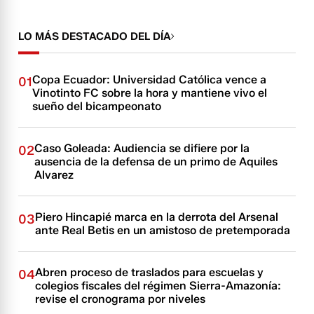
LO MÁS DESTACADO DEL DÍA
Copa Ecuador: Universidad Católica vence a
01
Vinotinto FC sobre la hora y mantiene vivo el
sueño del bicampeonato
Caso Goleada: Audiencia se difiere por la
02
ausencia de la defensa de un primo de Aquiles
Alvarez
Piero Hincapié marca en la derrota del Arsenal
03
ante Real Betis en un amistoso de pretemporada
Abren proceso de traslados para escuelas y
04
colegios fiscales del régimen Sierra-Amazonía:
revise el cronograma por niveles