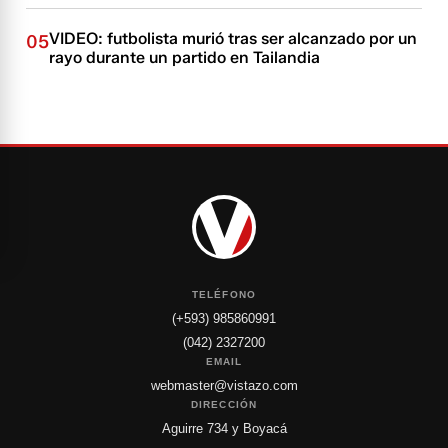
VIDEO: futbolista murió tras ser alcanzado por un
05
rayo durante un partido en Tailandia
TELÉFONO
(+593) 985860991
(042) 2327200
EMAIL
webmaster@vistazo.com
DIRECCIÓN
Aguirre 734 y Boyacá