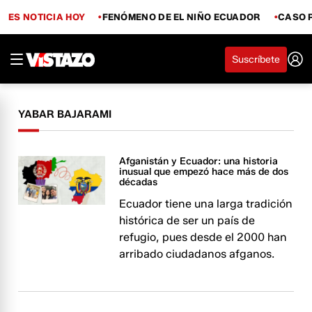
ES NOTICIA HOY
FENÓMENO DE EL NIÑO ECUADOR
CASO 
Suscríbete
YABAR BAJARAMI
Afganistán y Ecuador: una historia
inusual que empezó hace más de dos
décadas
Ecuador tiene una larga tradición
histórica de ser un país de
refugio, pues desde el 2000 han
arribado ciudadanos afganos.