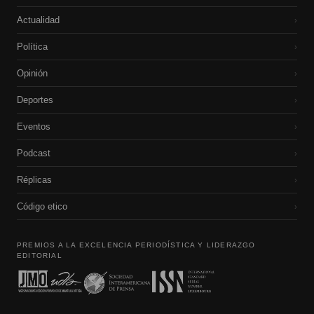
Actualidad
›
Política
›
Opinión
›
Deportes
›
Eventos
›
Podcast
›
Réplicas
›
Código etico
›
PREMIOS A LA EXCELENCIA PERIODÍSTICA Y LIDERAZGO
EDITORIAL