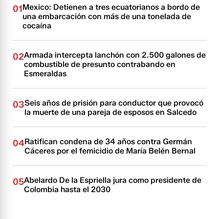
Mexico: Detienen a tres ecuatorianos a bordo de
01
una embarcación con más de una tonelada de
cocaína
Armada intercepta lanchón con 2.500 galones de
02
combustible de presunto contrabando en
Esmeraldas
Seis años de prisión para conductor que provocó
03
la muerte de una pareja de esposos en Salcedo
Ratifican condena de 34 años contra Germán
04
Cáceres por el femicidio de María Belén Bernal
Abelardo De la Espriella jura como presidente de
05
Colombia hasta el 2030