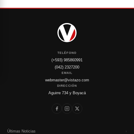
TELÉFONO
(+593) 985860991
(042) 2327200
EMAIL
webmaster@vistazo.com
DIRECCIÓN
Aguirre 734 y Boyacá
Últimas Noticias
›