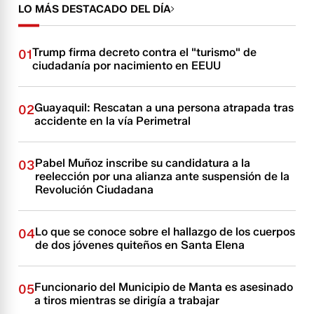
LO MÁS DESTACADO DEL DÍA
Trump firma decreto contra el "turismo" de
01
ciudadanía por nacimiento en EEUU
Guayaquil: Rescatan a una persona atrapada tras
02
accidente en la vía Perimetral
Pabel Muñoz inscribe su candidatura a la
03
reelección por una alianza ante suspensión de la
Revolución Ciudadana
Lo que se conoce sobre el hallazgo de los cuerpos
04
de dos jóvenes quiteños en Santa Elena
Funcionario del Municipio de Manta es asesinado
05
a tiros mientras se dirigía a trabajar