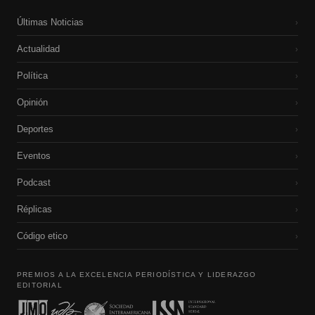
Últimas Noticias
›
Actualidad
›
Política
›
Opinión
›
Deportes
›
Eventos
›
Podcast
›
Réplicas
›
Código etico
›
PREMIOS A LA EXCELENCIA PERIODÍSTICA Y LIDERAZGO
EDITORIAL