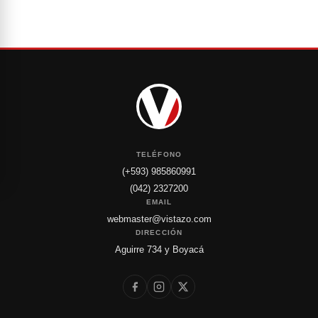
TELÉFONO
(+593) 985860991
(042) 2327200
EMAIL
webmaster@vistazo.com
DIRECCIÓN
Aguirre 734 y Boyacá