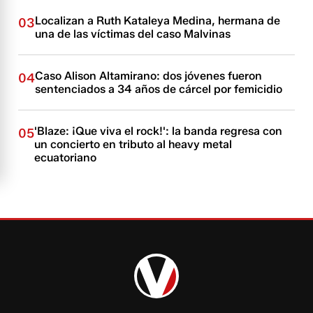
Localizan a Ruth Kataleya Medina, hermana de
03
una de las víctimas del caso Malvinas
Caso Alison Altamirano: dos jóvenes fueron
04
sentenciados a 34 años de cárcel por femicidio
'Blaze: ¡Que viva el rock!': la banda regresa con
05
un concierto en tributo al heavy metal
ecuatoriano