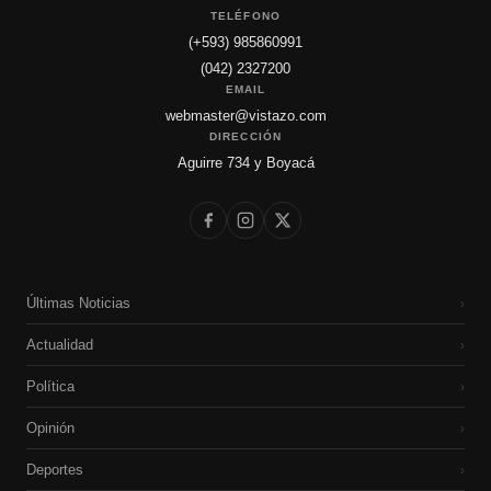
TELÉFONO
(+593) 985860991
(042) 2327200
EMAIL
webmaster@vistazo.com
DIRECCIÓN
Aguirre 734 y Boyacá
Últimas Noticias
›
Actualidad
›
Política
›
Opinión
›
Deportes
›