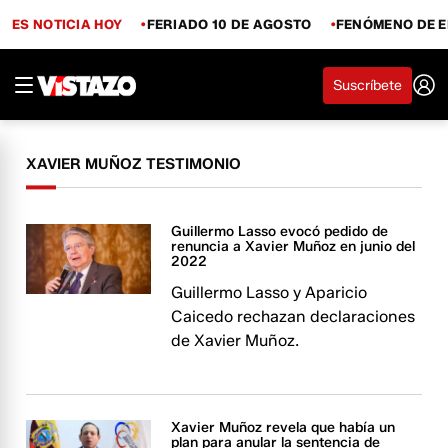
ES NOTICIA HOY
FERIADO 10 DE AGOSTO
FENÓMENO DE E
Suscríbete
XAVIER MUÑOZ TESTIMONIO
Guillermo Lasso evocó pedido de
renuncia a Xavier Muñoz en junio del
2022
Guillermo Lasso y Aparicio
Caicedo rechazan declaraciones
de Xavier Muñoz.
Xavier Muñoz revela que había un
plan para anular la sentencia de