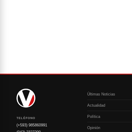
Últimas Noticias
Actualidad
Política
TELÉFONO
(+593) 985860991
Opinión