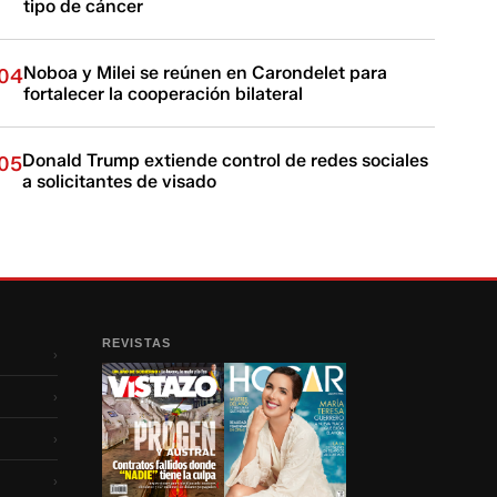
tipo de cáncer
Noboa y Milei se reúnen en Carondelet para
04
fortalecer la cooperación bilateral
Donald Trump extiende control de redes sociales
05
a solicitantes de visado
REVISTAS
›
›
›
›