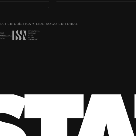
›
IA PERIODÍSTICA Y LIDERAZGO EDITORIAL