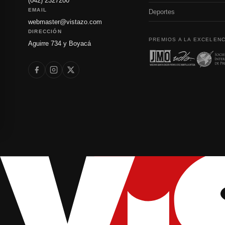
(042) 2327200
EMAIL
Deportes
webmaster@vistazo.com
DIRECCIÓN
PREMIOS A LA EXCELENC
Aguirre 734 y Boyacá