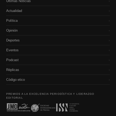
Últimas Noticias
›
Actualidad
›
Política
›
Opinión
›
Deportes
›
Eventos
›
Podcast
›
Réplicas
›
Código etico
›
PREMIOS A LA EXCELENCIA PERIODÍSTICA Y LIDERAZGO
EDITORIAL