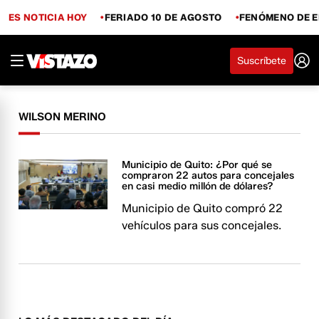
ES NOTICIA HOY
FERIADO 10 DE AGOSTO
FENÓMENO DE E
Suscríbete
WILSON MERINO
Municipio de Quito: ¿Por qué se
compraron 22 autos para concejales
en casi medio millón de dólares?
Municipio de Quito compró 22
vehículos para sus concejales.