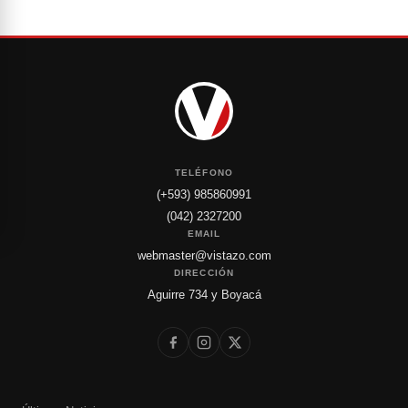
TELÉFONO
(+593) 985860991
(042) 2327200
EMAIL
webmaster@vistazo.com
DIRECCIÓN
Aguirre 734 y Boyacá