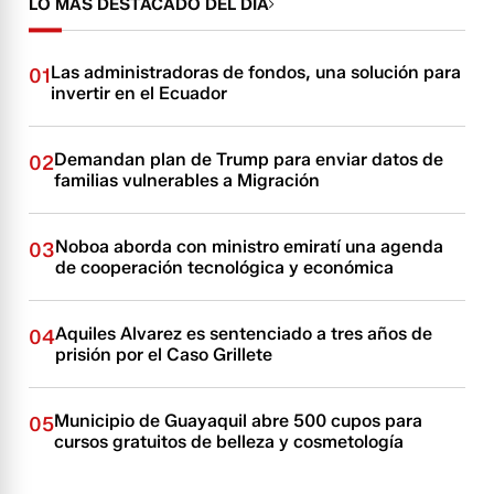
LO MÁS DESTACADO DEL DÍA
Las administradoras de fondos, una solución para
01
invertir en el Ecuador
Demandan plan de Trump para enviar datos de
02
familias vulnerables a Migración
Noboa aborda con ministro emiratí una agenda
03
de cooperación tecnológica y económica
Aquiles Alvarez es sentenciado a tres años de
04
prisión por el Caso Grillete
Municipio de Guayaquil abre 500 cupos para
05
cursos gratuitos de belleza y cosmetología