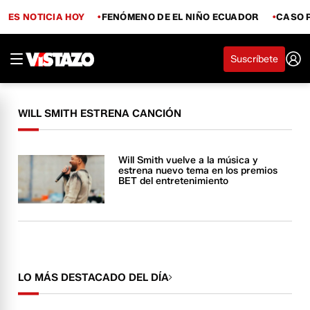
ES NOTICIA HOY
FENÓMENO DE EL NIÑO ECUADOR
CASO 
Suscríbete
WILL SMITH ESTRENA CANCIÓN
Will Smith vuelve a la música y
estrena nuevo tema en los premios
BET del entretenimiento
LO MÁS DESTACADO DEL DÍA