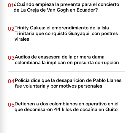
¿Cuándo empieza la preventa para el concierto
01
de La Oreja de Van Gogh en Ecuador?
Trinity Cakes: el emprendimiento de la Isla
02
Trinitaria que conquistó Guayaquil con postres
virales
Audios de exasesora de la primera dama
03
colombiana la implican en presunta corrupción
Policía dice que la desaparición de Pablo Llanes
04
fue voluntaria y por motivos personales
Detienen a dos colombianos en operativo en el
05
que decomisaron 44 kilos de cocaína en Quito