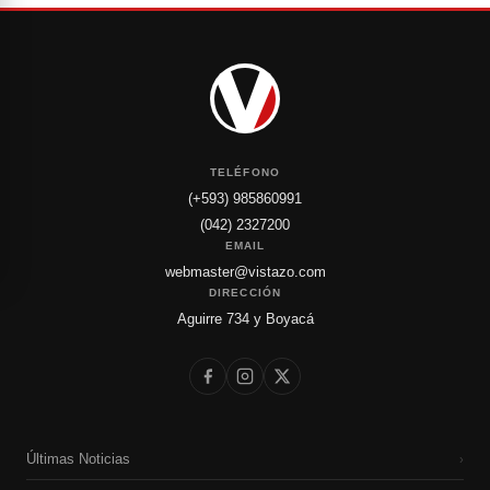
TELÉFONO
(+593) 985860991
(042) 2327200
EMAIL
webmaster@vistazo.com
DIRECCIÓN
Aguirre 734 y Boyacá
Últimas Noticias
›