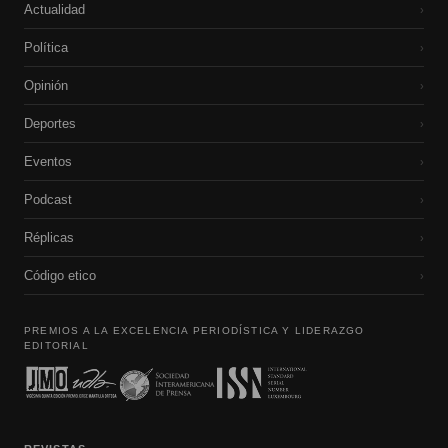
Actualidad
›
Política
›
Opinión
›
Deportes
›
Eventos
›
Podcast
›
Réplicas
›
Código etico
›
PREMIOS A LA EXCELENCIA PERIODÍSTICA Y LIDERAZGO
EDITORIAL