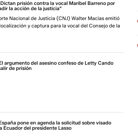
Dictan prisión contra la vocal Maribel Barreno por
ir la acción de la justicia"
Corte Nacional de Justicia (CNJ) Walter Macías emitió
localización y captura para la vocal del Consejo de la
 El argumento del asesino confeso de Letty Cando
alir de prisión
 España pone en agenda la solicitud sobre visado
 Ecuador del presidente Lasso