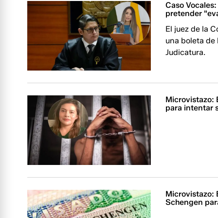
Caso Vocales: 
pretender "evad
El juez de la 
una boleta de 
Judicatura.
Microvistazo:
para intentar s
Microvistazo:
Schengen para