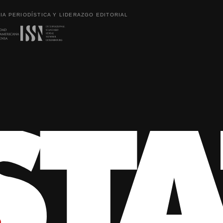
IA PERIODÍSTICA Y LIDERAZGO EDITORIAL