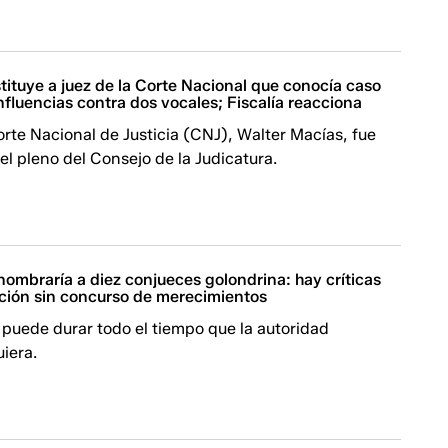
tituye a juez de la Corte Nacional que conocía caso
influencias contra dos vocales; Fiscalía reacciona
Corte Nacional de Justicia (CNJ), Walter Macías, fue
 el pleno del Consejo de la Judicatura.
nombraría a diez conjueces golondrina: hay críticas
ación sin concurso de merecimientos
puede durar todo el tiempo que la autoridad
iera.