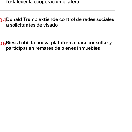
fortalecer la cooperación bilateral
Donald Trump extiende control de redes sociales
04
a solicitantes de visado
Biess habilita nueva plataforma para consultar y
05
participar en remates de bienes inmuebles