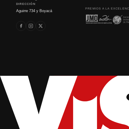
DIRECCIÓN
PREMIOS A LA EXCELENC
Aguirre 734 y Boyacá