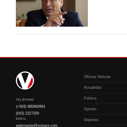
Últimas Noticias
Actualidad
Política
TELÉFONO
(+593) 985860991
Opinión
(042) 2327200
EMAIL
Deportes
webmaster@vistazo.com