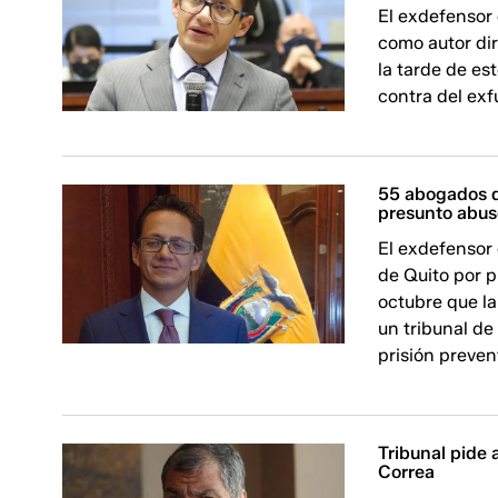
El exdefensor 
como autor dir
la tarde de es
contra del exf
55 abogados d
presunto abus
El exdefensor 
de Quito por p
octubre que la
un tribunal de 
prisión preven
Tribunal pide 
Correa