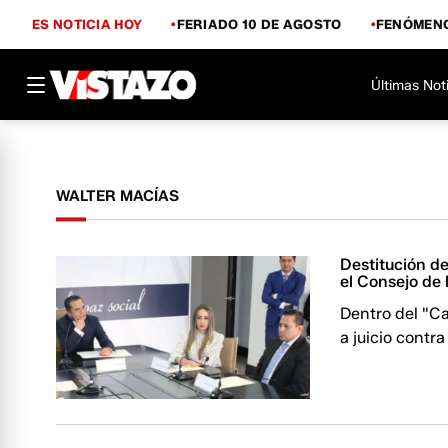
ES NOTICIA HOY
FERIADO 10 DE AGOSTO
FENÓMENO
Últimas Not
WALTER MACÍAS
Destitución de
el Consejo de 
Dentro del "Ca
a juicio contra