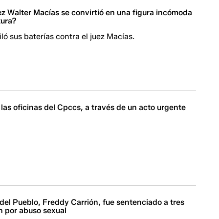
ez Walter Macías se convirtió en una figura incómoda
tura?
iló sus baterías contra el juez Macías.
ó las oficinas del Cpccs, a través de un acto urgente
del Pueblo, Freddy Carrión, fue sentenciado a tres
n por abuso sexual