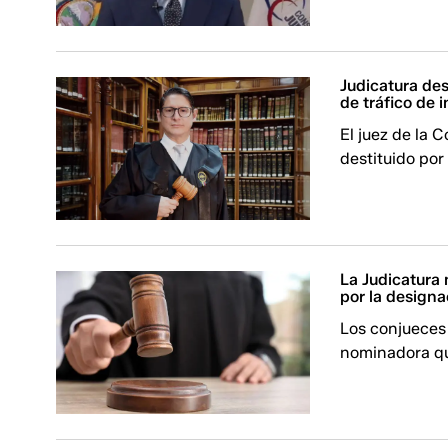
Judicatura des
de tráfico de 
El juez de la 
destituido por
La Judicatura 
por la design
Los conjueces 
nominadora qu