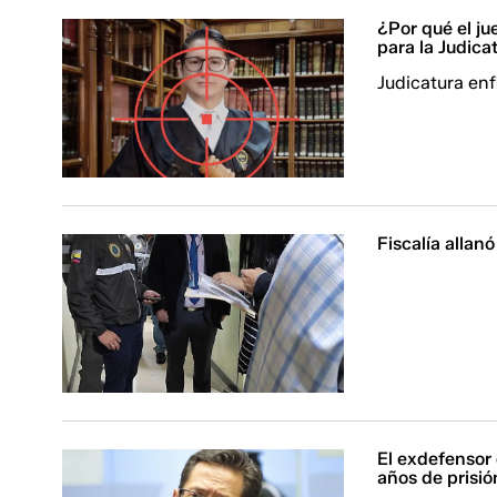
¿Por qué el ju
para la Judica
Judicatura enf
Fiscalía allan
El exdefensor 
años de prisió