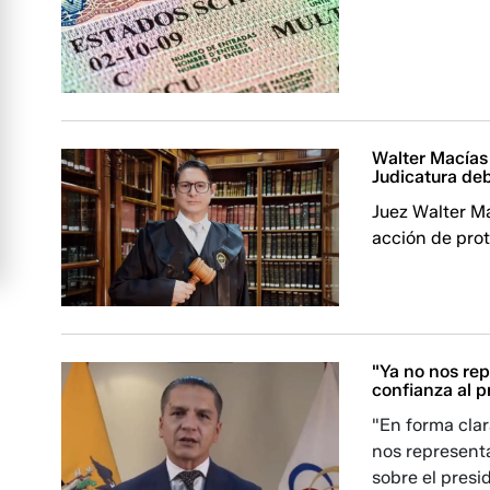
Walter Macías 
Judicatura deb
Juez Walter Ma
acción de pro
"Ya no nos rep
confianza al p
"En forma clar
nos representa
sobre el presi