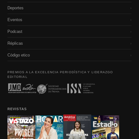
Deportes
›
Eventos
›
Podcast
›
Réplicas
›
Código etico
›
PREMIOS A LA EXCELENCIA PERIODÍSTICA Y LIDERAZGO
EDITORIAL
REVISTAS