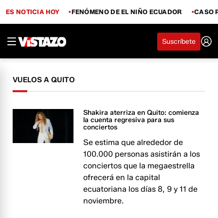
ES NOTICIA HOY
FENÓMENO DE EL NIÑO ECUADOR
CASO 
Suscríbete
VUELOS A QUITO
Shakira aterriza en Quito: comienza
la cuenta regresiva para sus
conciertos
Se estima que alrededor de
100.000 personas asistirán a los
conciertos que la megaestrella
ofrecerá en la capital
ecuatoriana los días 8, 9 y 11 de
noviembre.