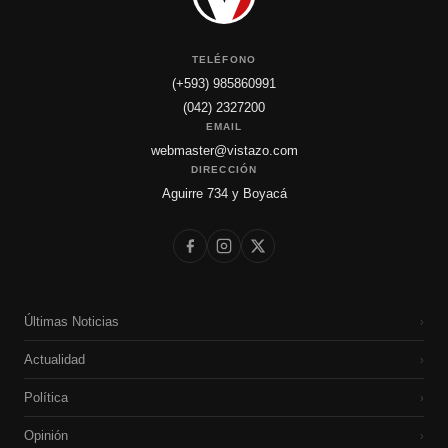
TELÉFONO
(+593) 985860991
(042) 2327200
EMAIL
webmaster@vistazo.com
DIRECCIÓN
Aguirre 734 y Boyacá
Últimas Noticias
›
Actualidad
›
Política
›
Opinión
›