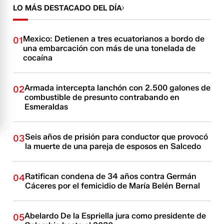
LO MÁS DESTACADO DEL DÍA
Mexico: Detienen a tres ecuatorianos a bordo de
01
una embarcación con más de una tonelada de
cocaína
Armada intercepta lanchón con 2.500 galones de
02
combustible de presunto contrabando en
Esmeraldas
Seis años de prisión para conductor que provocó
03
la muerte de una pareja de esposos en Salcedo
Ratifican condena de 34 años contra Germán
04
Cáceres por el femicidio de María Belén Bernal
Abelardo De la Espriella jura como presidente de
05