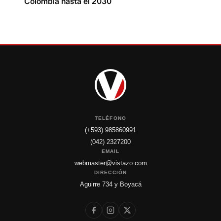
Colombia hasta el 2030
TELÉFONO
(+593) 985860991
(042) 2327200
EMAIL
webmaster@vistazo.com
DIRECCIÓN
Aguirre 734 y Boyacá