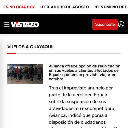
ES NOTICIA HOY
FERIADO 10 DE AGOSTO
FENÓMENO DE E
Suscríbete
VUELOS A GUAYAQUIL
Avianca ofrece opción de reubicación
en sus vuelos a clientes afectados de
Equair que tenían previsto viajar en
octubre
Tras el imprevisto anuncio por
parte de la aerolínea Equair
sobre la suspensión de sus
actividades, su excompetidora,
Avianca, indicó que ponía a
disposición de ciudadanos