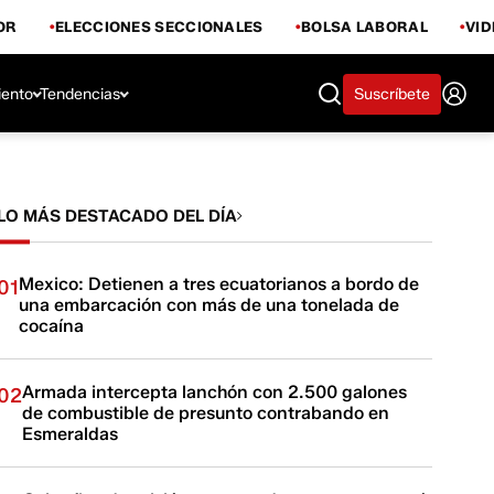
OR
ELECCIONES SECCIONALES
BOLSA LABORAL
VI
iento
Tendencias
Suscríbete
LO MÁS DESTACADO DEL DÍA
Mexico: Detienen a tres ecuatorianos a bordo de
01
una embarcación con más de una tonelada de
cocaína
Armada intercepta lanchón con 2.500 galones
02
de combustible de presunto contrabando en
Esmeraldas