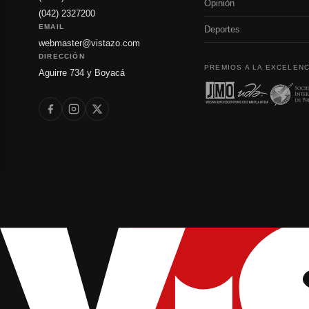
Opinión
(042) 2327200
EMAIL
Deportes
webmaster@vistazo.com
DIRECCIÓN
PREMIOS A LA EXCELENC
Aguirre 734 y Boyacá