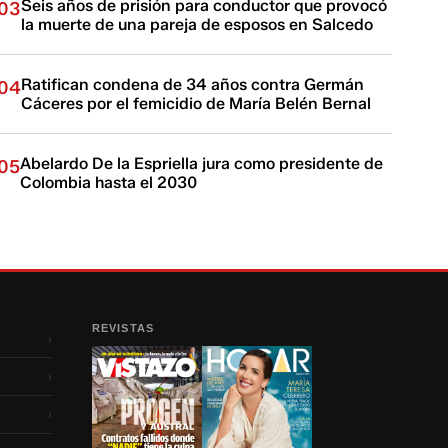
Seis años de prisión para conductor que provocó
03
la muerte de una pareja de esposos en Salcedo
Ratifican condena de 34 años contra Germán
04
Cáceres por el femicidio de María Belén Bernal
Abelardo De la Espriella jura como presidente de
05
Colombia hasta el 2030
REVISTAS
›
›
›