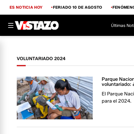
ES NOTICIA HOY
FERIADO 10 DE AGOSTO
FENÓMENO
Últimas Not
VOLUNTARIADO 2024
Parque Nacion
voluntariado: 
El Parque Naci
para el 2024.