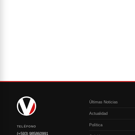
Últimas Noticias
Actualidad
Política
TELÉFONO
(+593) 985860991