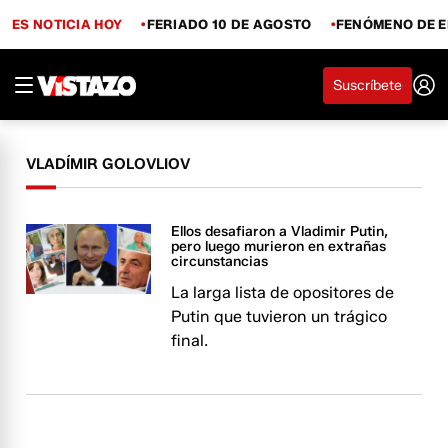
ES NOTICIA HOY
FERIADO 10 DE AGOSTO
FENÓMENO DE E
Suscríbete
VLADÍMIR GOLOVLIOV
Ellos desafiaron a Vladimir Putin,
pero luego murieron en extrañas
circunstancias
La larga lista de opositores de
Putin que tuvieron un trágico
final.