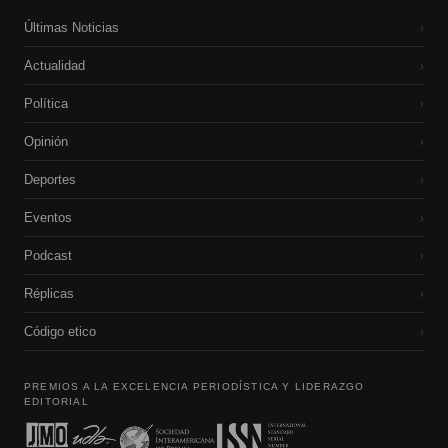
Últimas Noticias
›
Actualidad
›
Política
›
Opinión
›
Deportes
›
Eventos
›
Podcast
›
Réplicas
›
Código etico
›
PREMIOS A LA EXCELENCIA PERIODÍSTICA Y LIDERAZGO
EDITORIAL