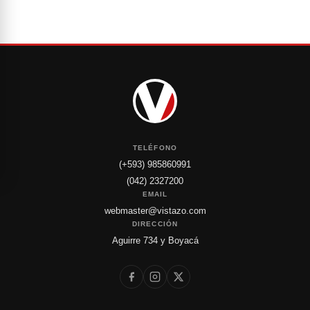
TELÉFONO
(+593) 985860991
(042) 2327200
EMAIL
webmaster@vistazo.com
DIRECCIÓN
Aguirre 734 y Boyacá