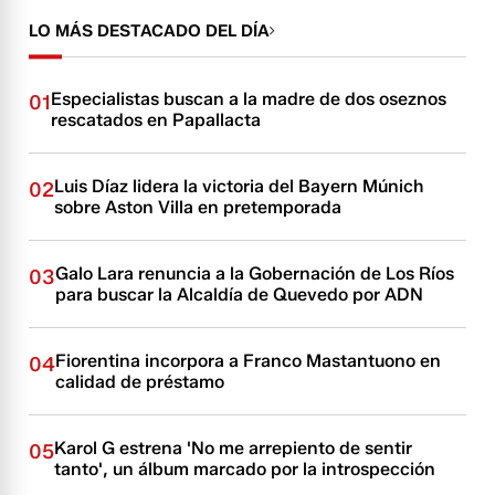
LO MÁS DESTACADO DEL DÍA
Especialistas buscan a la madre de dos oseznos
01
rescatados en Papallacta
Luis Díaz lidera la victoria del Bayern Múnich
02
sobre Aston Villa en pretemporada
Galo Lara renuncia a la Gobernación de Los Ríos
03
para buscar la Alcaldía de Quevedo por ADN
Fiorentina incorpora a Franco Mastantuono en
04
calidad de préstamo
Karol G estrena 'No me arrepiento de sentir
05
tanto', un álbum marcado por la introspección