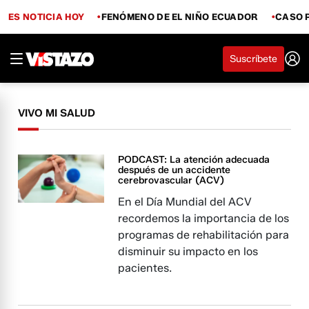
ES NOTICIA HOY
FENÓMENO DE EL NIÑO ECUADOR
CASO 
Suscríbete
VIVO MI SALUD
PODCAST: La atención adecuada
después de un accidente
cerebrovascular (ACV)
En el Día Mundial del ACV
recordemos la importancia de los
programas de rehabilitación para
disminuir su impacto en los
pacientes.