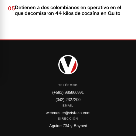
Detienen a dos colombianos en operativo en el
05
que decomisaron 44 kilos de cocaína en Quito
TELÉFONO
(+593) 985860991
(042) 2327200
EMAIL
webmaster@vistazo.com
DIRECCIÓN
Aguirre 734 y Boyacá