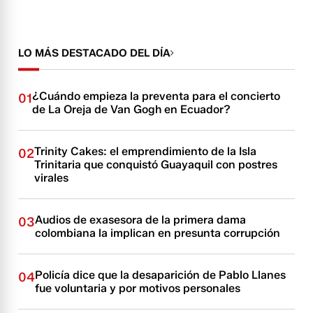
LO MÁS DESTACADO DEL DÍA
¿Cuándo empieza la preventa para el concierto
01
de La Oreja de Van Gogh en Ecuador?
Trinity Cakes: el emprendimiento de la Isla
02
Trinitaria que conquistó Guayaquil con postres
virales
Audios de exasesora de la primera dama
03
colombiana la implican en presunta corrupción
Policía dice que la desaparición de Pablo Llanes
04
fue voluntaria y por motivos personales