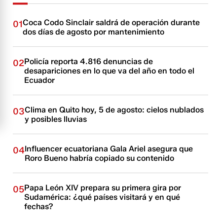
Coca Codo Sinclair saldrá de operación durante
01
dos días de agosto por mantenimiento
Policía reporta 4.816 denuncias de
02
desapariciones en lo que va del año en todo el
Ecuador
Clima en Quito hoy, 5 de agosto: cielos nublados
03
y posibles lluvias
Influencer ecuatoriana Gala Ariel asegura que
04
Roro Bueno habría copiado su contenido
Papa León XIV prepara su primera gira por
05
Sudamérica: ¿qué países visitará y en qué
fechas?