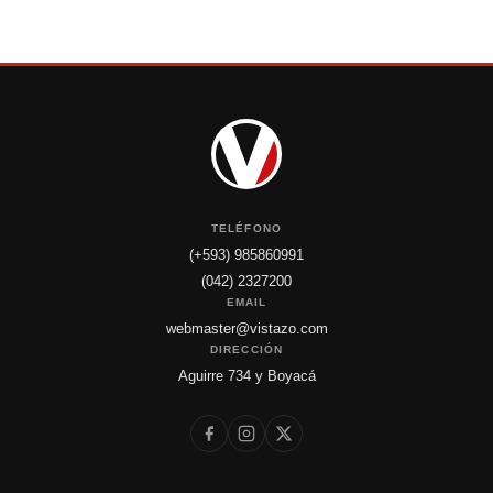
TELÉFONO
(+593) 985860991
(042) 2327200
EMAIL
webmaster@vistazo.com
DIRECCIÓN
Aguirre 734 y Boyacá