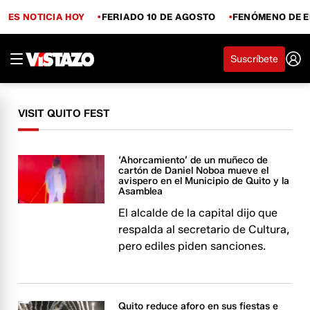
ES NOTICIA HOY
FERIADO 10 DE AGOSTO
FENÓMENO DE E
Suscríbete
VISIT QUITO FEST
‘Ahorcamiento’ de un muñeco de
cartón de Daniel Noboa mueve el
avispero en el Municipio de Quito y la
Asamblea
El alcalde de la capital dijo que
respalda al secretario de Cultura,
pero ediles piden sanciones.
Quito reduce aforo en sus fiestas e