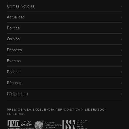
Últimas Noticias
›
Actualidad
›
Política
›
Opinión
›
Deportes
›
Eventos
›
Podcast
›
Réplicas
›
Código etico
›
PREMIOS A LA EXCELENCIA PERIODÍSTICA Y LIDERAZGO
EDITORIAL