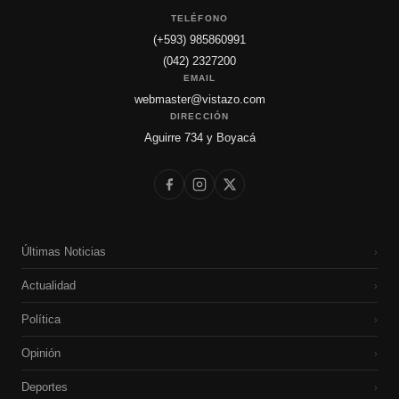
TELÉFONO
(+593) 985860991
(042) 2327200
EMAIL
webmaster@vistazo.com
DIRECCIÓN
Aguirre 734 y Boyacá
Últimas Noticias
›
Actualidad
›
Política
›
Opinión
›
Deportes
›