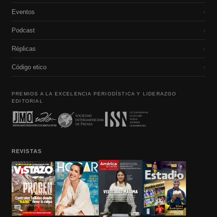
Eventos
›
Podcast
›
Réplicas
›
Código etico
›
PREMIOS A LA EXCELENCIA PERIODÍSTICA Y LIDERAZGO
EDITORIAL
REVISTAS