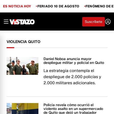
ES NOTICIA HOY
FERIADO 10 DE AGOSTO
FENÓMENO DE E
Suscríbete
VIOLENCIA QUITO
Daniel Noboa anuncia mayor
despliegue militar y policial en Quito
La estrategia contempla el
despliegue de 2.000 policías y
2.000 militares adicionales.
Policía revela cómo ocurrió el
violento asalto en un supermercado
de Quito que dejó un trabajador