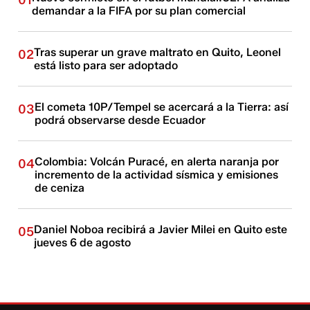
demandar a la FIFA por su plan comercial
Tras superar un grave maltrato en Quito, Leonel
02
está listo para ser adoptado
El cometa 10P/Tempel se acercará a la Tierra: así
03
podrá observarse desde Ecuador
Colombia: Volcán Puracé, en alerta naranja por
04
incremento de la actividad sísmica y emisiones
de ceniza
Daniel Noboa recibirá a Javier Milei en Quito este
05
jueves 6 de agosto