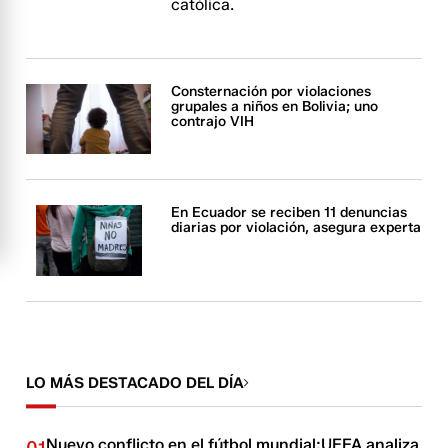
católica.
Consternación por violaciones
grupales a niños en Bolivia; uno
contrajo VIH
En Ecuador se reciben 11 denuncias
diarias por violación, asegura experta
LO MÁS DESTACADO DEL DÍA
Nuevo conflicto en el fútbol mundial:UEFA analiza
01