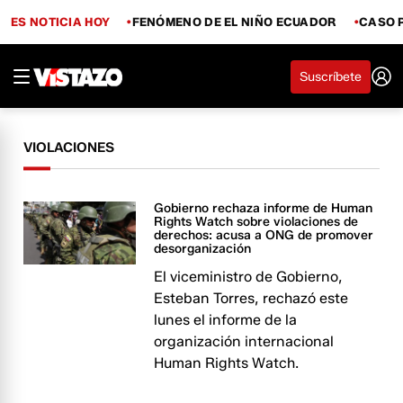
ES NOTICIA HOY
FENÓMENO DE EL NIÑO ECUADOR
CASO 
Suscríbete
VIOLACIONES
Gobierno rechaza informe de Human
Rights Watch sobre violaciones de
derechos: acusa a ONG de promover
desorganización
El viceministro de Gobierno,
Esteban Torres, rechazó este
lunes el informe de la
organización internacional
Human Rights Watch.