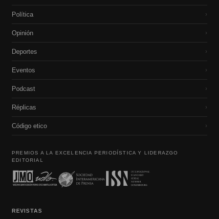
Política
›
Opinión
›
Deportes
›
Eventos
›
Podcast
›
Réplicas
›
Código etico
›
PREMIOS A LA EXCELENCIA PERIODÍSTICA Y LIDERAZGO
EDITORIAL
REVISTAS