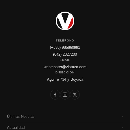
TELÉFONO
(+593) 985860991
(042) 2327200
EMAIL
webmaster@vistazo.com
DIRECCIÓN
Aguirre 734 y Boyacá
Últimas Noticias
›
Actualidad
›