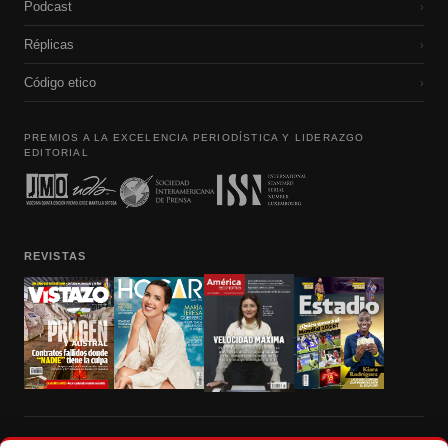
Podcast
›
Réplicas
›
Código etico
›
PREMIOS A LA EXCELENCIA PERIODÍSTICA Y LIDERAZGO
EDITORIAL
REVISTAS
Prohibida la reproducción total, parcial y traducción a cualquier idioma, sin