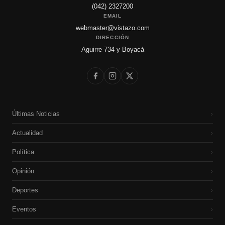
(042) 2327200
EMAIL
webmaster@vistazo.com
DIRECCIÓN
Aguirre 734 y Boyacá
Últimas Noticias
›
Actualidad
›
Política
›
Opinión
›
Deportes
›
Eventos
›