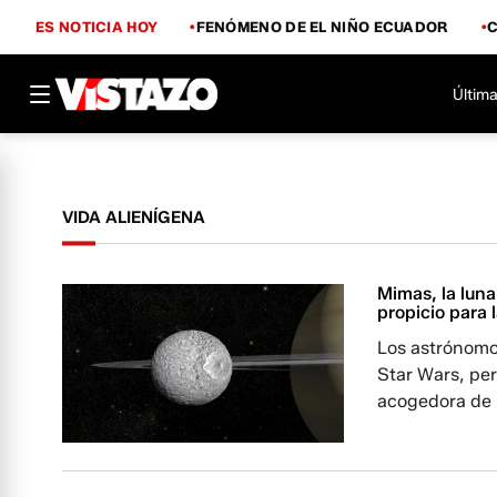
ES NOTICIA HOY
FENÓMENO DE EL NIÑO ECUADOR
Última
VIDA ALIENÍGENA
Mimas, la lun
propicio para 
Los astrónomo
Star Wars, pe
acogedora de 