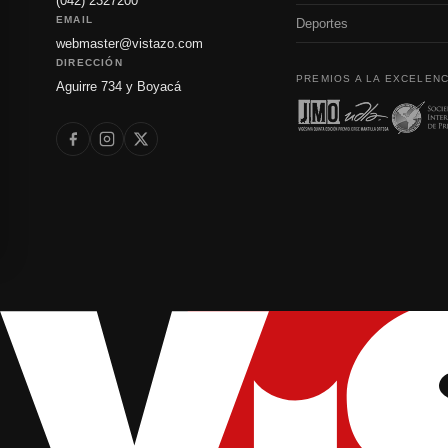
(042) 2327200
EMAIL
Deportes
webmaster@vistazo.com
DIRECCIÓN
PREMIOS A LA EXCELENC
Aguirre 734 y Boyacá