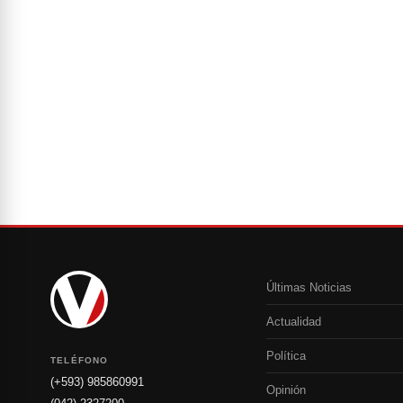
Últimas Noticias
Actualidad
Política
TELÉFONO
(+593) 985860991
Opinión