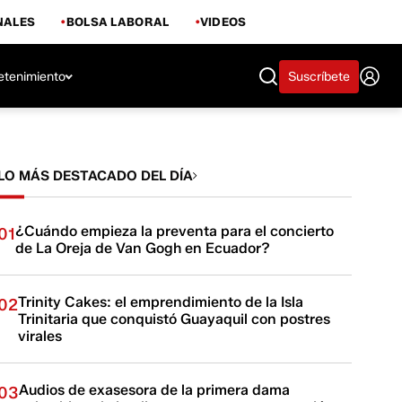
NALES
BOLSA LABORAL
VIDEOS
etenimiento
Suscríbete
LO MÁS DESTACADO DEL DÍA
¿Cuándo empieza la preventa para el concierto
01
de La Oreja de Van Gogh en Ecuador?
Trinity Cakes: el emprendimiento de la Isla
02
Trinitaria que conquistó Guayaquil con postres
virales
Audios de exasesora de la primera dama
03