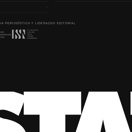
›
IA PERIODÍSTICA Y LIDERAZGO EDITORIAL