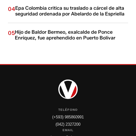
Epa Colombia critica su traslado a cárcel de alta
04
seguridad ordenada por Abelardo de la Espriella
Hijo de Baldor Bermeo, exalcalde de Ponce
05
Enríquez, fue aprehendido en Puerto Bolívar
TELÉFONO
(+593) 985860991
(042) 2327200
EMAIL