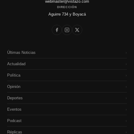
webmaster@vistazo.com
DIRECCIÓN
Aguirre 734 y Boyacá
Últimas Noticias
›
Actualidad
›
Política
›
Opinión
›
Deportes
›
Eventos
›
Podcast
›
Réplicas
›