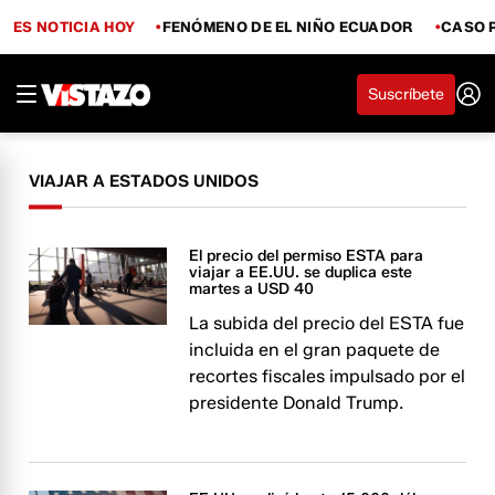
ES NOTICIA HOY
FENÓMENO DE EL NIÑO ECUADOR
CASO 
Suscríbete
VIAJAR A ESTADOS UNIDOS
El precio del permiso ESTA para
viajar a EE.UU. se duplica este
martes a USD 40
La subida del precio del ESTA fue
incluida en el gran paquete de
recortes fiscales impulsado por el
presidente Donald Trump.