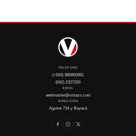
TELÉFONO
(+593) 985860991
(042) 2327200
EMAIL
webmaster@vistazo.com
DIRECCIÓN
Aguirre 734 y Boyacá