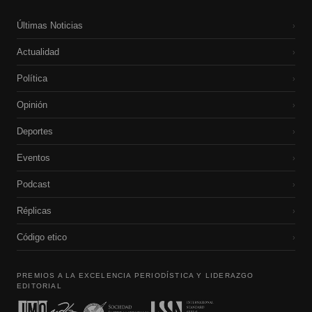
Últimas Noticias
›
Actualidad
›
Política
›
Opinión
›
Deportes
›
Eventos
›
Podcast
›
Réplicas
›
Código etico
›
PREMIOS A LA EXCELENCIA PERIODÍSTICA Y LIDERAZGO
EDITORIAL