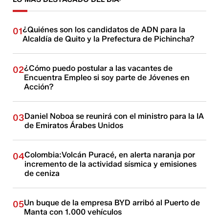
¿Quiénes son los candidatos de ADN para la
01
Alcaldía de Quito y la Prefectura de Pichincha?
¿Cómo puedo postular a las vacantes de
02
Encuentra Empleo si soy parte de Jóvenes en
Acción?
Daniel Noboa se reunirá con el ministro para la IA
03
de Emiratos Árabes Unidos
Colombia:Volcán Puracé, en alerta naranja por
04
incremento de la actividad sísmica y emisiones
de ceniza
Un buque de la empresa BYD arribó al Puerto de
05
Manta con 1.000 vehículos