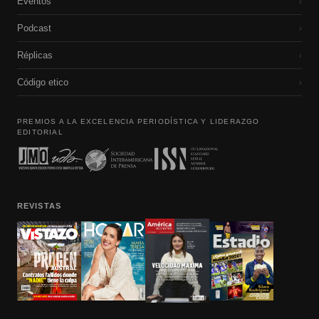
Eventos
›
Podcast
›
Réplicas
›
Código etico
›
PREMIOS A LA EXCELENCIA PERIODÍSTICA Y LIDERAZGO
EDITORIAL
REVISTAS