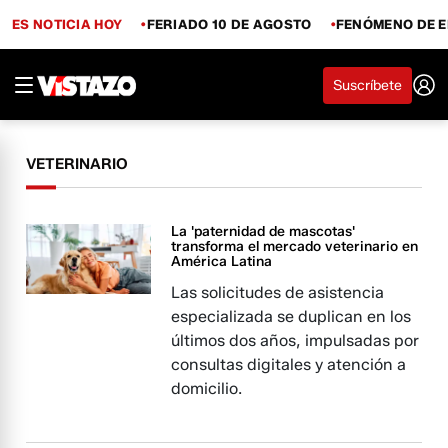
ES NOTICIA HOY
FERIADO 10 DE AGOSTO
FENÓMENO DE E
Suscríbete
VETERINARIO
La 'paternidad de mascotas'
transforma el mercado veterinario en
América Latina
Las solicitudes de asistencia
especializada se duplican en los
últimos dos años, impulsadas por
consultas digitales y atención a
domicilio.