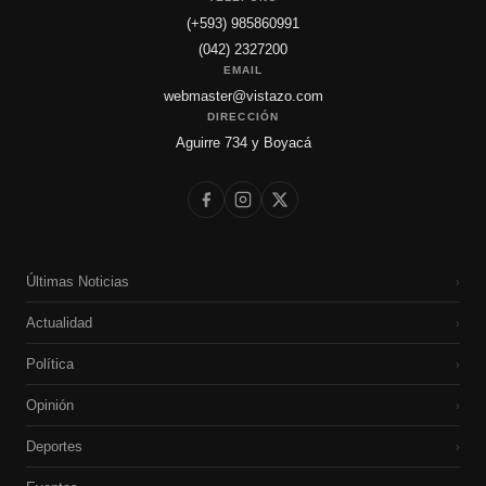
(+593) 985860991
(042) 2327200
EMAIL
webmaster@vistazo.com
DIRECCIÓN
Aguirre 734 y Boyacá
Últimas Noticias
›
Actualidad
›
Política
›
Opinión
›
Deportes
›