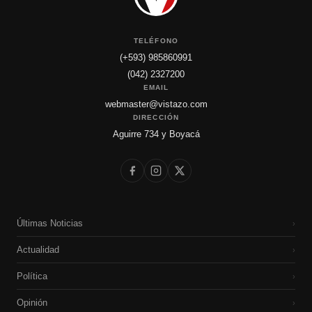
TELÉFONO
(+593) 985860991
(042) 2327200
EMAIL
webmaster@vistazo.com
DIRECCIÓN
Aguirre 734 y Boyacá
Últimas Noticias
›
Actualidad
›
Política
›
Opinión
›