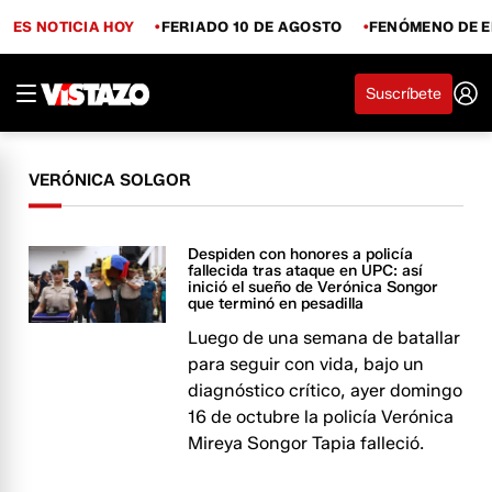
ES NOTICIA HOY
FERIADO 10 DE AGOSTO
FENÓMENO DE E
Suscríbete
VERÓNICA SOLGOR
Despiden con honores a policía
fallecida tras ataque en UPC: así
inició el sueño de Verónica Songor
que terminó en pesadilla
Luego de una semana de batallar
para seguir con vida, bajo un
diagnóstico crítico, ayer domingo
16 de octubre la policía Verónica
Mireya Songor Tapia falleció.