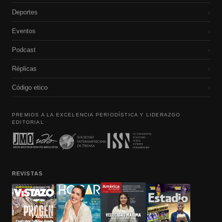
Deportes
›
Eventos
›
Podcast
›
Réplicas
›
Código etico
›
PREMIOS A LA EXCELENCIA PERIODÍSTICA Y LIDERAZGO
EDITORIAL
REVISTAS