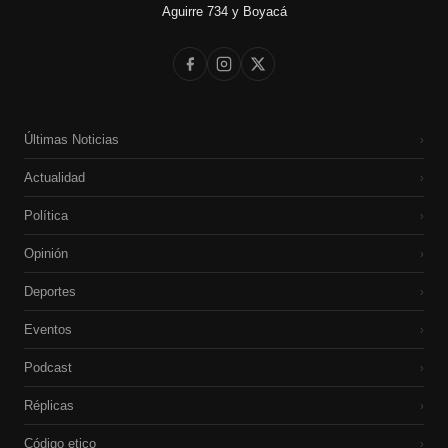
Aguirre 734 y Boyacá
Últimas Noticias
›
Actualidad
›
Política
›
Opinión
›
Deportes
›
Eventos
›
Podcast
›
Réplicas
›
Código etico
›