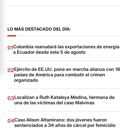
LO MÁS DESTACADO DEL DÍA
Colombia reanudará las exportaciones de energía
01
a Ecuador desde este 5 de agosto
Ejército de EE.UU. pone en marcha alianza con 18
02
países de América para combatir el crimen
organizado
Localizan a Ruth Kataleya Medina, hermana de
03
una de las víctimas del caso Malvinas
Caso Alison Altamirano: dos jóvenes fueron
04
sentenciados a 34 años de cárcel por femicidio