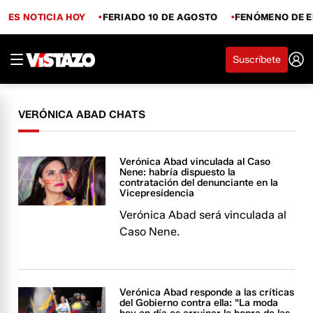
ES NOTICIA HOY
FERIADO 10 DE AGOSTO
FENÓMENO DE E
Suscríbete
VERÓNICA ABAD CHATS
Verónica Abad vinculada al Caso
Nene: habría dispuesto la
contratación del denunciante en la
Vicepresidencia
Verónica Abad será vinculada al
Caso Nene.
Verónica Abad responde a las críticas
del Gobierno contra ella: "La moda