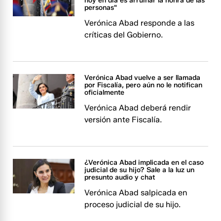
hoy en día es arruinar la honra de las
personas"
Verónica Abad responde a las
críticas del Gobierno.
Verónica Abad vuelve a ser llamada
por Fiscalía, pero aún no le notifican
oficialmente
Verónica Abad deberá rendir
versión ante Fiscalía.
¿Verónica Abad implicada en el caso
judicial de su hijo? Sale a la luz un
presunto audio y chat
Verónica Abad salpicada en
proceso judicial de su hijo.