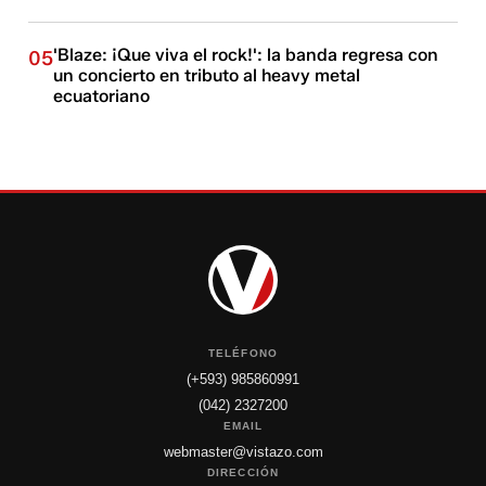
'Blaze: ¡Que viva el rock!': la banda regresa con
05
un concierto en tributo al heavy metal
ecuatoriano
TELÉFONO
(+593) 985860991
(042) 2327200
EMAIL
webmaster@vistazo.com
DIRECCIÓN