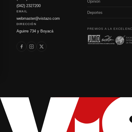
Opinión
(042) 2327200
EMAIL
Deportes
webmaster@vistazo.com
DIRECCIÓN
PREMIOS A LA EXCELENC
Aguirre 734 y Boyacá