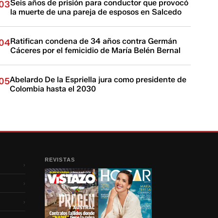
Seis años de prisión para conductor que provocó
03
la muerte de una pareja de esposos en Salcedo
Ratifican condena de 34 años contra Germán
04
Cáceres por el femicidio de María Belén Bernal
Abelardo De la Espriella jura como presidente de
05
Colombia hasta el 2030
REVISTAS
›
›
›