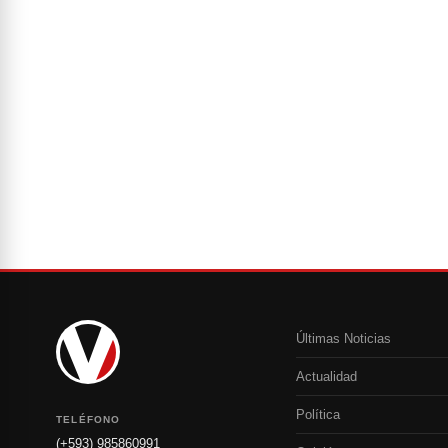
Últimas Noticias
Actualidad
Política
TELÉFONO
(+593) 985860991