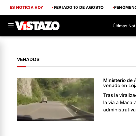
ES NOTICIA HOY
FERIADO 10 DE AGOSTO
FENÓMENO
Últimas Not
VENADOS
Ministerio de
venado en Loj
Tras la virali
la vía a Macar
administrativa