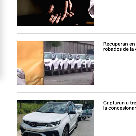
Recuperan en e
robados de la
Capturan a tre
la concesiona