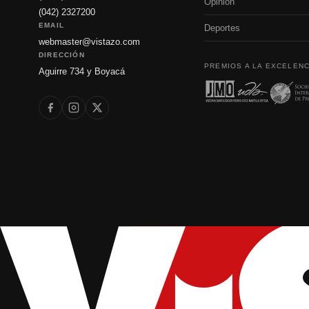
Opinión
(042) 2327200
EMAIL
Deportes
webmaster@vistazo.com
DIRECCIÓN
PREMIOS A LA EXCELENC
Aguirre 734 y Boyacá