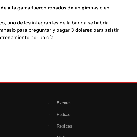
s de alta gama fueron robados de un gimnasio en
co, uno de los integrantes de la banda se habría
mnasio para preguntar y pagar 3 dólares para asistir
ntrenamiento por un día.
Eventos
›
Podcast
›
Réplicas
›