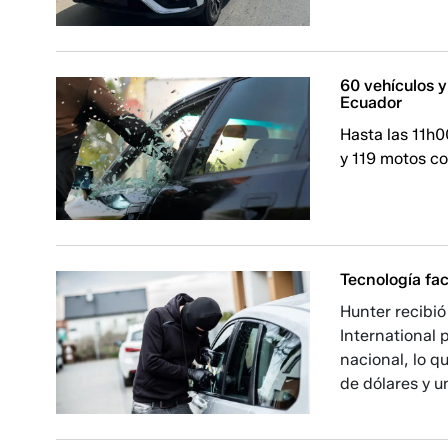
60 vehículos y
Ecuador
Hasta las 11h0
y 119 motos co
Tecnología fac
Hunter recibió
International 
nacional, lo 
de dólares y u