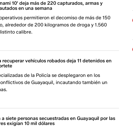
unami 10' deja más de 220 capturados, armas y
cautados en una semana
operativos permitieron el decomiso de más de 150
o, alrededor de 200 kilogramos de droga y 1.560
istinto calibre.
 recuperar vehículos robados deja 11 detenidos en
ortete
ializadas de la Policía se desplegaron en los
conflictivos de Guayaquil, incautando también un
mas.
a a siete personas secuestradas en Guayaquil por las
es exigían 10 mil dólares