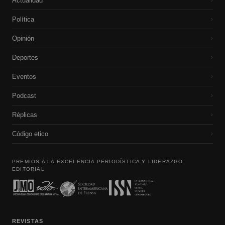
Actualidad
›
Política
›
Opinión
›
Deportes
›
Eventos
›
Podcast
›
Réplicas
›
Código etico
›
PREMIOS A LA EXCELENCIA PERIODÍSTICA Y LIDERAZGO
EDITORIAL
REVISTAS