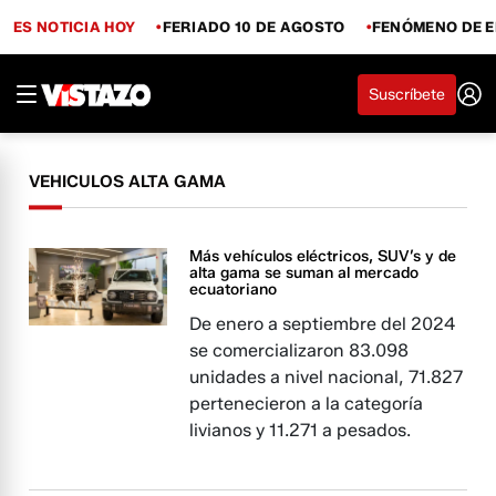
ES NOTICIA HOY
FERIADO 10 DE AGOSTO
FENÓMENO DE E
Suscríbete
VEHICULOS ALTA GAMA
Más vehículos eléctricos, SUV’s y de
alta gama se suman al mercado
ecuatoriano
De enero a septiembre del 2024
se comercializaron 83.098
unidades a nivel nacional, 71.827
pertenecieron a la categoría
livianos y 11.271 a pesados.