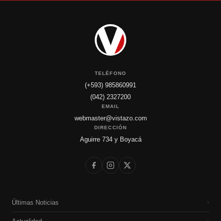
TELÉFONO
(+593) 985860991
(042) 2327200
EMAIL
webmaster@vistazo.com
DIRECCIÓN
Aguirre 734 y Boyacá
Últimas Noticias
›