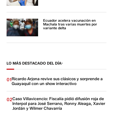
Ecuador acelera vacunación en
Machala tras varias muertes por
variante delta
LO MÁS DESTACADO DEL DÍA
Ricardo Arjona revive sus clásicos y sorprende a
01
Guayaquil con un show interactivo
Caso Villavicencio: Fiscalía pidió difusión roja de
02
Interpol para José Serrano, Ronny Aleaga, Xavier
Jordán y Wilmer Chavarría