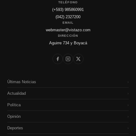
TELÉFONO
(+593) 985860991
(042) 2327200
EMAIL
webmaster@vistazo.com
DIRECCIÓN
Aguirre 734 y Boyacá
Últimas Noticias
›
Actualidad
›
Política
›
Opinión
›
Deportes
›