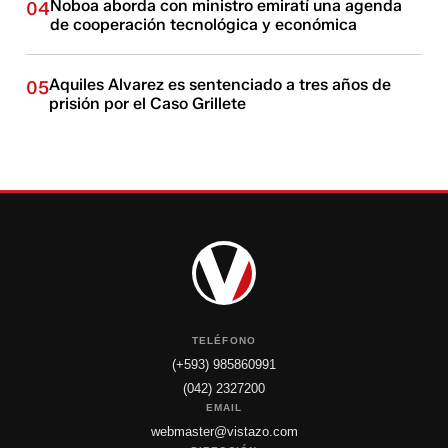
Noboa aborda con ministro emiratí una agenda
04
de cooperación tecnológica y económica
Aquiles Alvarez es sentenciado a tres años de
05
prisión por el Caso Grillete
TELÉFONO
(+593) 985860991
(042) 2327200
EMAIL
webmaster@vistazo.com