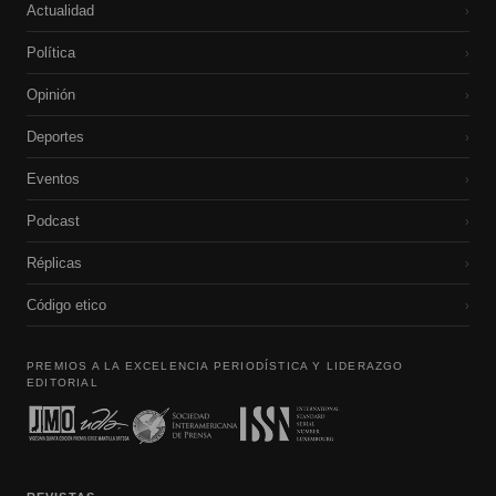
Actualidad
›
Política
›
Opinión
›
Deportes
›
Eventos
›
Podcast
›
Réplicas
›
Código etico
›
PREMIOS A LA EXCELENCIA PERIODÍSTICA Y LIDERAZGO
EDITORIAL