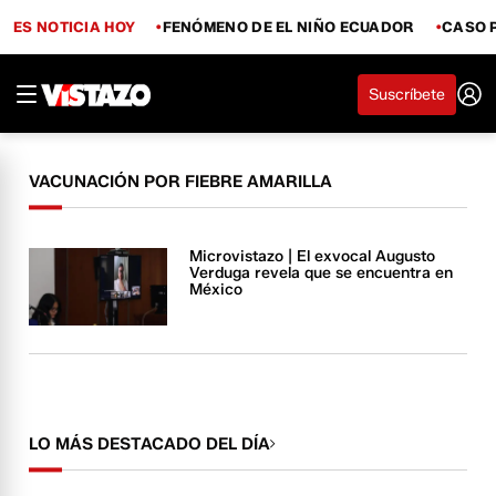
ES NOTICIA HOY
FENÓMENO DE EL NIÑO ECUADOR
CASO 
Suscríbete
VACUNACIÓN POR FIEBRE AMARILLA
Microvistazo | El exvocal Augusto
Verduga revela que se encuentra en
México
LO MÁS DESTACADO DEL DÍA