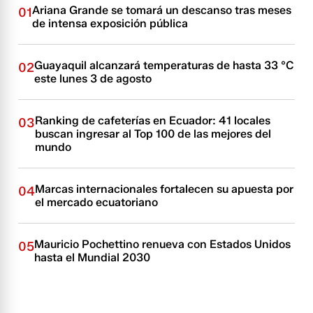
Ariana Grande se tomará un descanso tras meses
01
de intensa exposición pública
Guayaquil alcanzará temperaturas de hasta 33 °C
02
este lunes 3 de agosto
Ranking de cafeterías en Ecuador: 41 locales
03
buscan ingresar al Top 100 de las mejores del
mundo
Marcas internacionales fortalecen su apuesta por
04
el mercado ecuatoriano
Mauricio Pochettino renueva con Estados Unidos
05
hasta el Mundial 2030