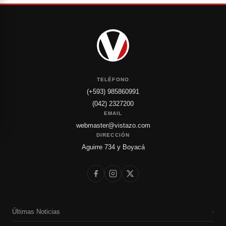
TELÉFONO
(+593) 985860991
(042) 2327200
EMAIL
webmaster@vistazo.com
DIRECCIÓN
Aguirre 734 y Boyacá
Últimas Noticias
›