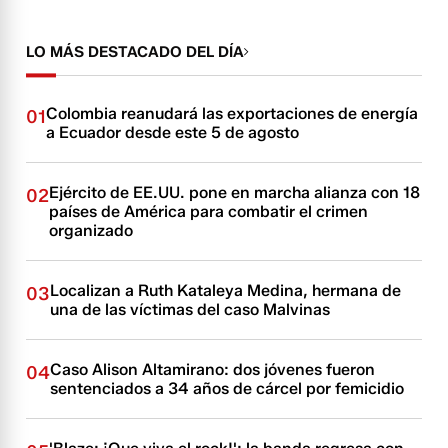
LO MÁS DESTACADO DEL DÍA
Colombia reanudará las exportaciones de energía
01
a Ecuador desde este 5 de agosto
Ejército de EE.UU. pone en marcha alianza con 18
02
países de América para combatir el crimen
organizado
Localizan a Ruth Kataleya Medina, hermana de
03
una de las víctimas del caso Malvinas
Caso Alison Altamirano: dos jóvenes fueron
04
sentenciados a 34 años de cárcel por femicidio