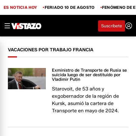
ES NOTICIA HOY
FERIADO 10 DE AGOSTO
FENÓMENO DE E
Suscríbete
VACACIONES POR TRABAJO FRANCIA
Exministro de Transporte de Rusia se
suicida luego de ser destituído por
Vladimir Putin
Starovoit, de 53 años y
exgobernador de la región de
Kursk, asumió la cartera de
Transporte en mayo de 2024.