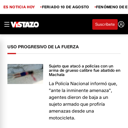
ES NOTICIA HOY
FERIADO 10 DE AGOSTO
FENÓMENO DE E
Suscríbete
USO PROGRESIVO DE LA FUERZA
Sujeto que atacó a policías con un
arma de grueso calibre fue abatido en
Machala
La Policía Nacional informó que,
"ante la inminente amenaza",
agentes dieron de baja a un
sujeto armado que profiría
amenazas desde una
motocicleta.