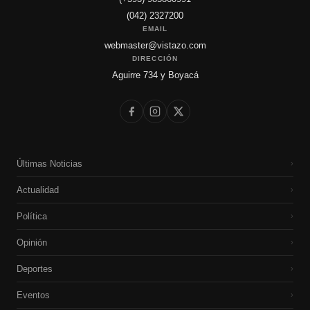
(042) 2327200
EMAIL
webmaster@vistazo.com
DIRECCIÓN
Aguirre 734 y Boyacá
Últimas Noticias
›
Actualidad
›
Política
›
Opinión
›
Deportes
›
Eventos
›